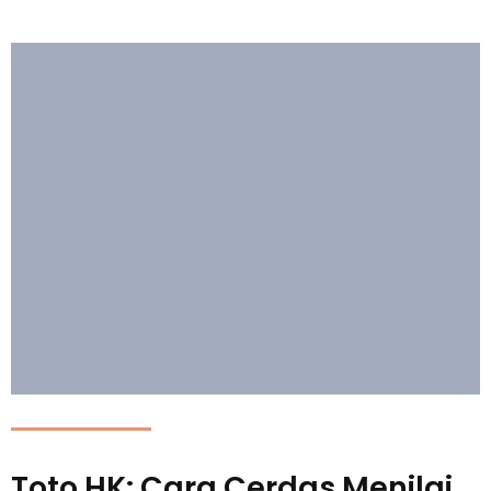
Toto HK: Cara Cerdas Menilai