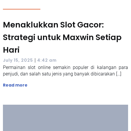
Menaklukkan Slot Gacor:
Strategi untuk Maxwin Setiap
Hari
|
July 15, 2025
4:42 am
Permainan slot online semakin populer di kalangan para
penjudi, dan salah satu jenis yang banyak dibicarakan […]
Read more