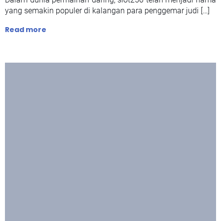
yang semakin populer di kalangan para penggemar judi […]
Read more