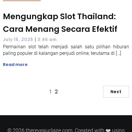
Mengungkap Slot Thailand:
Cara Menang Secara Efektif
|
July 15, 2025
3:46 am
Permainan slot telah menjadi salah satu pilihan hiburan
paling populer di kalangan penjudi online, terutama di […]
Read more
2
1
Next
© 2026 thereveauclaire.com. Created with ❤️ using