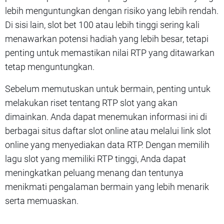
lebih menguntungkan dengan risiko yang lebih rendah.
Di sisi lain, slot bet 100 atau lebih tinggi sering kali
menawarkan potensi hadiah yang lebih besar, tetapi
penting untuk memastikan nilai RTP yang ditawarkan
tetap menguntungkan.
Sebelum memutuskan untuk bermain, penting untuk
melakukan riset tentang RTP slot yang akan
dimainkan. Anda dapat menemukan informasi ini di
berbagai situs daftar slot online atau melalui link slot
online yang menyediakan data RTP. Dengan memilih
lagu slot yang memiliki RTP tinggi, Anda dapat
meningkatkan peluang menang dan tentunya
menikmati pengalaman bermain yang lebih menarik
serta memuaskan.