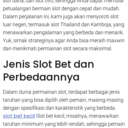
slot dana, dan slot ovo, sehingga Anda dapat memulai
petualangan bermain slot dengan cepat dan mudah.
Dalam perjalanan ini, kami juga akan menyoroti slot
luar negeri, termasuk slot Thailand dan Kamboja, yang
menawarkan pengalaman yang berbeda dan menarik.
Yuk, simak strateginya agar Anda bisa meraih maxwin
dan menikmati permainan slot secara maksimal.
Jenis Slot Bet dan
Perbedaannya
Dalam dunia permainan slot, terdapat berbagai jenis
taruhan yang bisa dipilih oleh pemain, masing-masing
dengan spesifikasi dan karakteristik yang berbeda.
slot bet kecil
Slot bet kecil, misalnya, menawarkan
taruhan minimum yang lebih rendah, sehingga pemain