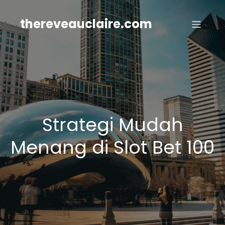
Skip
to
thereveauclaire.com
content
Strategi Mudah
Menang di Slot Bet 100