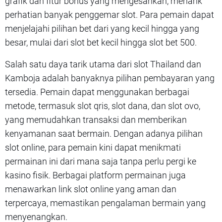
grafik dan fitur bonus yang mengesankan, menarik
perhatian banyak penggemar slot. Para pemain dapat
menjelajahi pilihan bet dari yang kecil hingga yang
besar, mulai dari slot bet kecil hingga slot bet 500.
Salah satu daya tarik utama dari slot Thailand dan
Kamboja adalah banyaknya pilihan pembayaran yang
tersedia. Pemain dapat menggunakan berbagai
metode, termasuk slot qris, slot dana, dan slot ovo,
yang memudahkan transaksi dan memberikan
kenyamanan saat bermain. Dengan adanya pilihan
slot online, para pemain kini dapat menikmati
permainan ini dari mana saja tanpa perlu pergi ke
kasino fisik. Berbagai platform permainan juga
menawarkan link slot online yang aman dan
terpercaya, memastikan pengalaman bermain yang
menyenangkan.