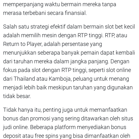
memperpanjang waktu bermain mereka tanpa
merasa terbebani secara finansial.
Salah satu strategi efektif dalam bermain slot bet kecil
adalah memilih mesin dengan RTP tinggi. RTP, atau
Return to Player, adalah persentase yang
menunjukkan seberapa banyak pemain dapat kembali
dari taruhan mereka dalam jangka panjang. Dengan
fokus pada slot dengan RTP tinggi, seperti slot online
dari Thailand atau Kamboja, peluang untuk menang
menjadi lebih baik meskipun taruhan yang digunakan
tidak besar.
Tidak hanya itu, penting juga untuk memanfaatkan
bonus dan promosi yang sering ditawarkan oleh situs
judi online. Beberapa platform menyediakan bonus
deposit atau free spins yang bisa dimanfaatkan oleh