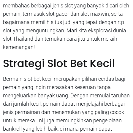
membahas berbagai jenis slot yang banyak dicari oleh
pemain, termasuk slot gacor dan slot maxwin, serta
bagaimana memilih situs judi yang tepat dengan rtp
slot yang menguntungkan. Mari kita eksplorasi dunia
slot Thailand dan temukan cara jitu untuk meraih
kemenangan!
Strategi Slot Bet Kecil
Bermain slot bet kecil merupakan pilihan cerdas bagi
pemain yang ingin merasakan keseruan tanpa
mengeluarkan banyak uang. Dengan memulai taruhan
dari jumlah kecil, pemain dapat menjelajahi berbagai
jenis permainan dan menemukan yang paling cocok
untuk mereka. Ini juga memungkinkan pengelolaan
bankroll yang lebih baik, di mana pemain dapat