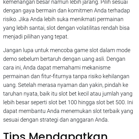
kemenangan besar namun lebih jarang. Pilih sesuai
dengan gaya bermain dan komitmen Anda terhadap
risiko. Jika Anda lebih suka menikmati permainan
yang lebih santai, slot dengan volatilitas rendah bisa
menjadi pilihan yang tepat.
Jangan lupa untuk mencoba game slot dalam mode
demo sebelum bertaruh dengan uang asli. Dengan
cara ini, Anda dapat memahami mekanisme
permainan dan fitur-fiturnya tanpa risiko kehilangan
uang. Setelah merasa nyaman dan yakin, pindah ke
taruhan nyata, baik itu slot bet kecil atau jumlah yang
lebih besar seperti slot bet 100 hingga slot bet 500. Ini
dapat membantu Anda menemukan slot terbaik yang
sesuai dengan strategi dan anggaran Anda.
Tips Mendapatkan