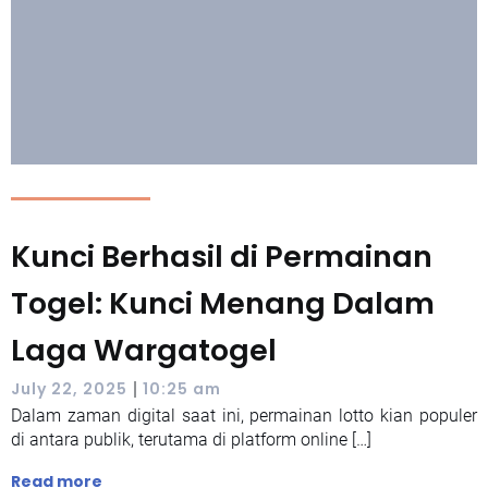
Kunci Berhasil di Permainan
Togel: Kunci Menang Dalam
Laga Wargatogel
|
July 22, 2025
10:25 am
Dalam zaman digital saat ini, permainan lotto kian populer
di antara publik, terutama di platform online […]
Read more