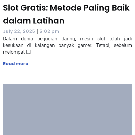
Slot Gratis: Metode Paling Baik
dalam Latihan
|
July 22, 2025
5:02 pm
Dalam dunia perjudian daring, mesin slot telah jadi
kesukaan di kalangan banyak gamer. Tetapi, sebelum
melompat […]
Read more