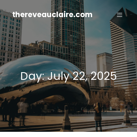
Skip
to
thereveauclaire.com
content
Day:
July 22, 2025