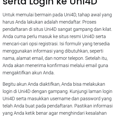
serta Login ke Uni4D
Untuk memulai bermain pada Uni4D, tahap awal yang
harus Anda lakukan adalah mendaftar. Proses
pendaftaran di situs Uni4D sangat gampang dan kilat.
Anda cuma perlu masuk ke situs resmi Uni4D serta
mencari-cari opsi registrasi. Isi formulir yang tersedia
menggunakan informasi yang dibutuhkan, seperti
nama, alamat email, dan nomor telepon. Setelah itu,
Anda akan menerima konfirmasi melalui email guna
mengaktifkan akun Anda.
Begitu akun Anda diaktifkan, Anda bisa melakukan
login di Uni4D dengan gampang. Kunjungi laman login
Uni4D serta masukkan username dan password yang
telah Anda buat pada pendaftaran. Pastikan informasi
yang Anda ketik benar agar menghindari kesalahan