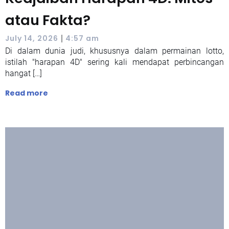
atau Fakta?
|
July 14, 2026
4:57 am
Di dalam dunia judi, khususnya dalam permainan lotto,
istilah "harapan 4D" sering kali mendapat perbincangan
hangat […]
Read more