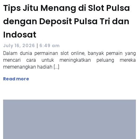
Tips Jitu Menang di Slot Pulsa
dengan Deposit Pulsa Tri dan
Indosat
|
July 16, 2026
6:49 am
Dalam dunia permainan slot online, banyak pemain yang
mencari cara untuk meningkatkan peluang mereka
memenangkan hadiah […]
Read more