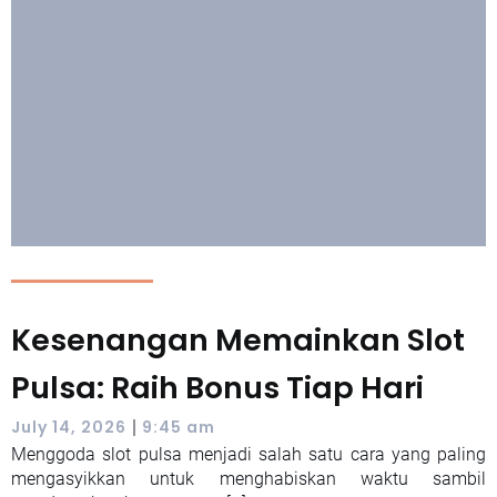
Kesenangan Memainkan Slot
Pulsa: Raih Bonus Tiap Hari
|
July 14, 2026
9:45 am
Menggoda slot pulsa menjadi salah satu cara yang paling
mengasyikkan untuk menghabiskan waktu sambil