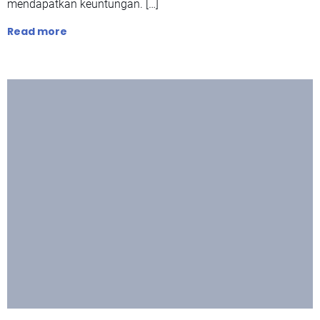
mendapatkan keuntungan. […]
Read more