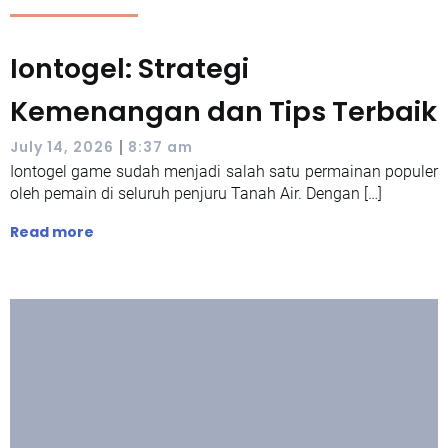
Iontogel: Strategi
Kemenangan dan Tips Terbaik
|
July 14, 2026
8:37 am
Iontogel game sudah menjadi salah satu permainan populer
oleh pemain di seluruh penjuru Tanah Air. Dengan […]
Read more