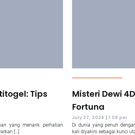
itogel: Tips
Misteri Dewi 
Fortuna
|
July 27, 2026
1:08 pm
nan yang menarik perhatian
Di dunia yang penuh dengan
arkan […]
kali diyakini sebagai kunci u