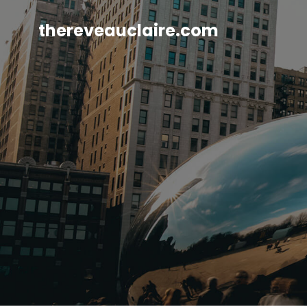
Skip
to
thereveauclaire.com
content