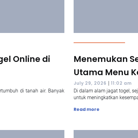
l Online di
Menemukan Sec
Utama Menu K
|
July 29, 2026
11:02 am
ertumbuh di tanah air. Banyak
Di dalam alam jagat togel, s
untuk meningkatkan kesempat
Read more