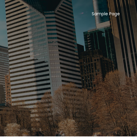
Sample Page