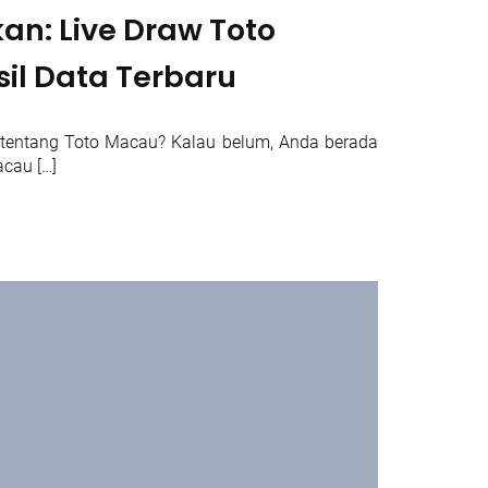
n: Live Draw Toto
il Data Terbaru
tentang Toto Macau? Kalau belum, Anda berada
acau […]