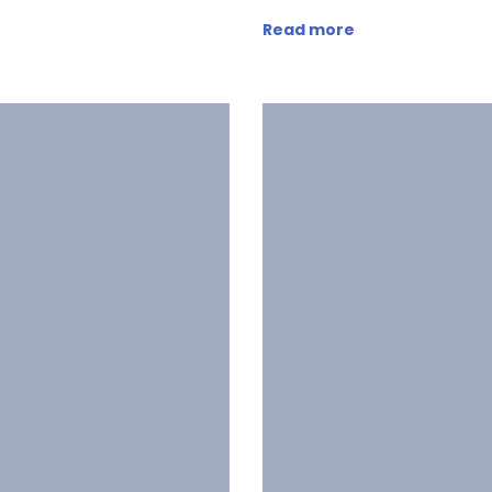
Read more