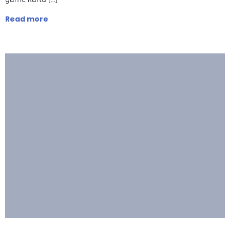
Read more