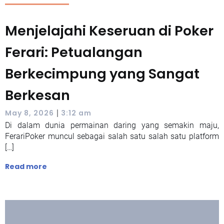
Menjelajahi Keseruan di Poker
Ferari: Petualangan
Berkecimpung yang Sangat
Berkesan
|
May 8, 2026
3:12 am
Di dalam dunia permainan daring yang semakin maju,
FerariPoker muncul sebagai salah satu salah satu platform
[…]
Read more