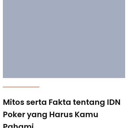
Mitos serta Fakta tentang IDN
Poker yang Harus Kamu
Pahami