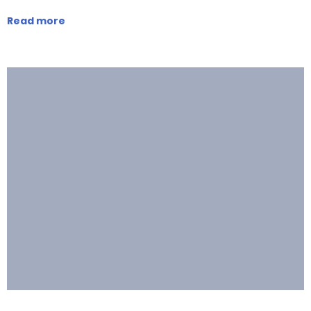
Read more