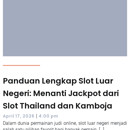
Panduan Lengkap Slot Luar
Negeri: Menanti Jackpot dari
Slot Thailand dan Kamboja
|
April 17, 2026
4:00 pm
Dalam dunia permainan judi online, slot luar negeri menjadi
salah satu pilihan favorit bagi banyak pemain. […]