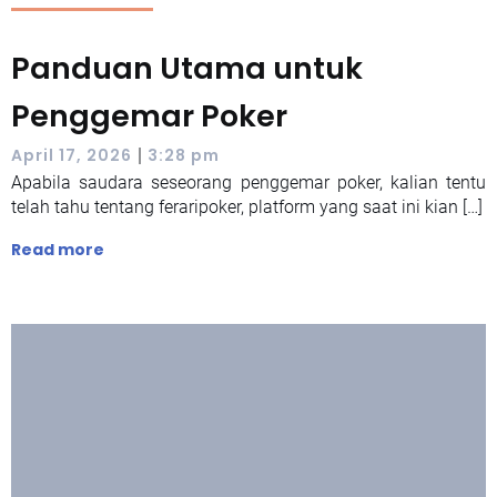
Panduan Utama untuk
Penggemar Poker
|
April 17, 2026
3:28 pm
Apabila saudara seseorang penggemar poker, kalian tentu
telah tahu tentang feraripoker, platform yang saat ini kian […]
Read more