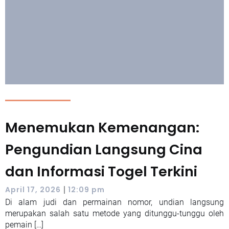
Menemukan Kemenangan:
Pengundian Langsung Cina
dan Informasi Togel Terkini
|
April 17, 2026
12:09 pm
Di alam judi dan permainan nomor, undian langsung
merupakan salah satu metode yang ditunggu-tunggu oleh
pemain […]