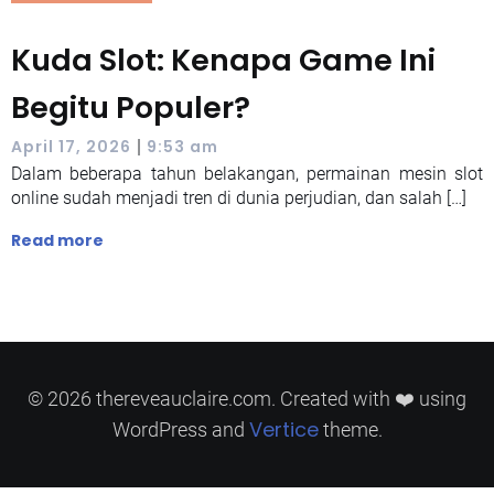
Kuda Slot: Kenapa Game Ini
Begitu Populer?
|
April 17, 2026
9:53 am
Dalam beberapa tahun belakangan, permainan mesin slot
online sudah menjadi tren di dunia perjudian, dan salah […]
Read more
© 2026 thereveauclaire.com. Created with ❤️ using
Vertice
WordPress and
theme.