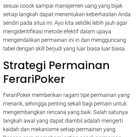
sesuai cocok sampai manajemen uang yang bijak
setiap langkah dapat menentukan keberhasilan Anda
sendiri pada situs ini. Ayo kita selidiki lebih jauh agar
mengidentifikasi metode efektif dalam upaya
mengendalikan permainan ini in dan mengguncang
tabel dengan skill berjudi yang luar biasa luar biasa.
Strategi Permainan
FerariPoker
FerariPoker memberikan ragam tipe permainan yang
menarik, sehingga penting sekali bagi pemain untuk
mengembangkan rencana yang baik. Salah satunya
langkah awal yang dapat diambil adalah mengerti
kaidah dan mekanisme setiap permainan yang.