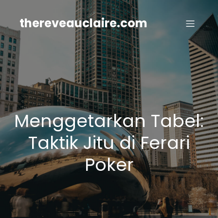
Skip
to
thereveauclaire.com
content
Menggetarkan Tabel:
Taktik Jitu di Ferari
Poker