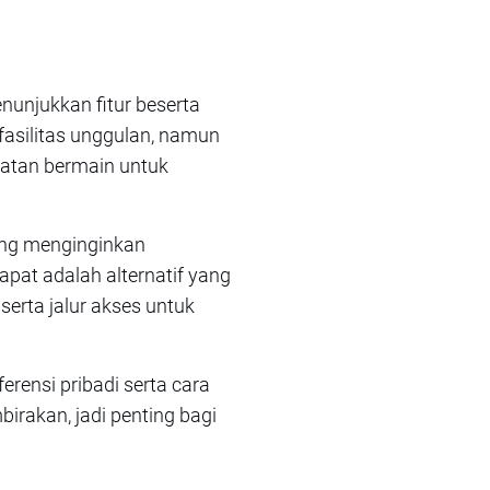
nunjukkan fitur beserta
fasilitas unggulan, namun
atan bermain untuk
ang menginginkan
apat adalah alternatif yang
erta jalur akses untuk
erensi pribadi serta cara
akan, jadi penting bagi