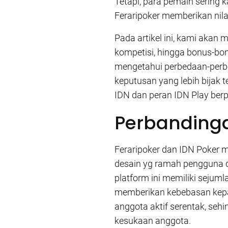
Tetapi, para pemain serin
Feraripoker memberikan nila
Pada artikel ini, kami akan 
kompetisi, hingga bonus-b
mengetahui perbedaan-perb
keputusan yang lebih bijak t
IDN dan peran IDN Play berpe
Perbandinga
Feraripoker dan IDN Poker 
desain yg ramah pengguna d
platform ini memiliki sejum
memberikan kebebasan kepad
anggota aktif serentak, se
kesukaan anggota.