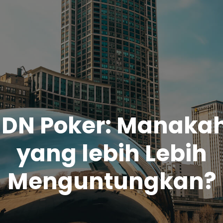
IDN Poker: Manaka
yang lebih Lebih
Menguntungkan?