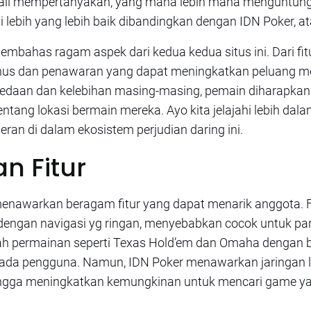
g kali mempertanyakan, yang mana lebih mana menguntun
i lebih yang lebih baik dibandingkan dengan IDN Poker, a
membahas ragam aspek dari kedua kedua situs ini. Dari fitu
onus dan penawaran yang dapat meningkatkan peluang m
edaan dan kelebihan masing-masing, pemain diharapk
entang lokasi bermain mereka. Ayo kita jelajahi lebih dal
ran di dalam ekosistem perjudian daring ini.
n Fitur
menawarkan beragam fitur yang dapat menarik anggota. F
engan navigasi yg ringan, menyebabkan cocok untuk para
lah permainan seperti Texas Hold’em dan Omaha dengan b
a pengguna. Namun, IDN Poker menawarkan jaringan leb
hingga meningkatkan kemungkinan untuk mencari game y