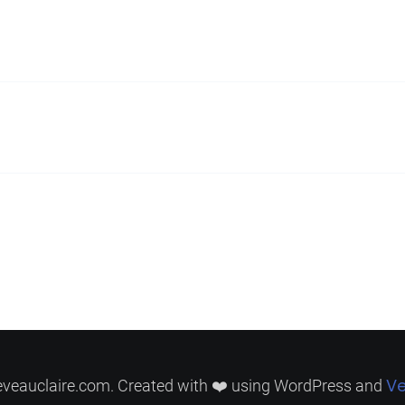
Ve
eveauclaire.com. Created with ❤️ using WordPress and