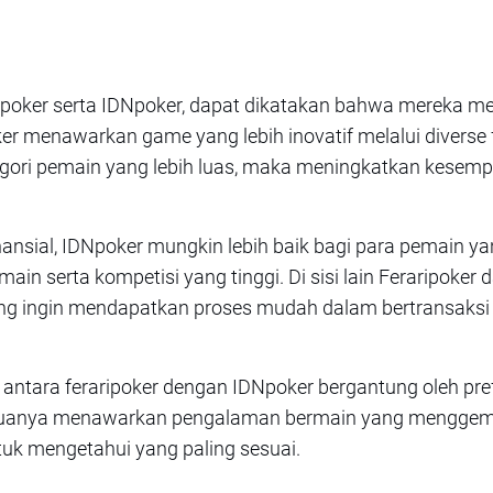
ipoker serta IDNpoker, dapat dikatakan bahwa mereka me
ker menawarkan game yang lebih inovatif melalui diverse 
gori pemain yang lebih luas, maka meningkatkan kesemp
ansial, IDNpoker mungkin lebih baik bagi para pemain y
 serta kompetisi yang tinggi. Di sisi lain Feraripoker d
ng ingin mendapatkan proses mudah dalam bertransaksi s
 antara feraripoker dengan IDNpoker bergantung oleh pref
duanya menawarkan pengalaman bermain yang menggembir
k mengetahui yang paling sesuai.