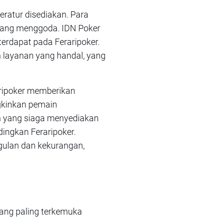
ratur disediakan. Para
yang menggoda. IDN Poker
erdapat pada Feraripoker.
 layanan yang handal, yang
aripoker memberikan
gkinkan pemain
an yang siaga menyediakan
ingkan Feraripoker.
gulan dan kekurangan,
ang paling terkemuka