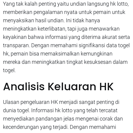
Yang tak kalah penting yaitu undian langsung hk lotto,
memberikan pengalaman nyata untuk pemain untuk
menyaksikan hasil undian. Ini tidak hanya
meningkatkan keterlibatan, tapi juga menawarkan
keyakinan bahwa informasi yang diterima akurat serta
transparan. Dengan memahami signifikansi data togel
hk, pemain bisa memaksimalkan kemungkinan
mereka dan meningkatkan tingkat kesuksesan dalam
togel.
Analisis Keluaran HK
Ulasan pengeluaran HK menjadi sangat penting di
dunia togel. Informasi hk lotto yang telah tercatat
menyediakan pandangan jelas mengenai corak dan
kecenderungan yang terjadi. Dengan memahami