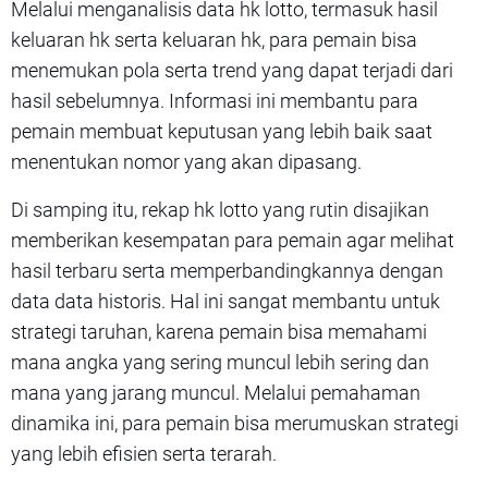
Melalui menganalisis data hk lotto, termasuk hasil
keluaran hk serta keluaran hk, para pemain bisa
menemukan pola serta trend yang dapat terjadi dari
hasil sebelumnya. Informasi ini membantu para
pemain membuat keputusan yang lebih baik saat
menentukan nomor yang akan dipasang.
Di samping itu, rekap hk lotto yang rutin disajikan
memberikan kesempatan para pemain agar melihat
hasil terbaru serta memperbandingkannya dengan
data data historis. Hal ini sangat membantu untuk
strategi taruhan, karena pemain bisa memahami
mana angka yang sering muncul lebih sering dan
mana yang jarang muncul. Melalui pemahaman
dinamika ini, para pemain bisa merumuskan strategi
yang lebih efisien serta terarah.