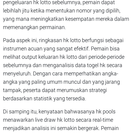
pengeluaran hk lotto sebelumnya, pemain dapat
lebihlah jitu ketika menentukan nomor yang dipilih,
yang mana meningkatkan kesempatan mereka dalam
memenangkan permainan.
Pada aspek ini, ringkasan hk lotto berfungsi sebagai
instrumen acuan yang sangat efektif. Pemain bisa
melihat output keluaran hk lotto dari periode-periode
sebelumnya dan menganalisis data togel hk secara
menyeluruh. Dengan cara memperhatikan angka-
angka yang paling umum muncul dan yang jarang
tampak, peserta dapat merumuskan strategi
berdasarkan statistik yang tersedia.
Di samping itu, kenyataan bahwasanya hk pools
menawarkan live draw hk lotto secara real-time
menjadikan analisis ini semakin bergerak. Pemain