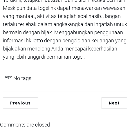
Meskipun data togel hk dapat menawarkan wawasan
yang manfaat, aktivitas tetaplah soal nasib. Jangan
terlalu terjebak dalam angka-angka dan ingatlah untuk
bermain dengan bijak. Menggabungkan penggunaan
informasi hk lotto dengan pengelolaan keuangan yang
bijak akan menolong Anda mencapai keberhasilan
yang lebih tinggi di permainan togel.
Tags:
No tags
Previous
Next
Comments are closed