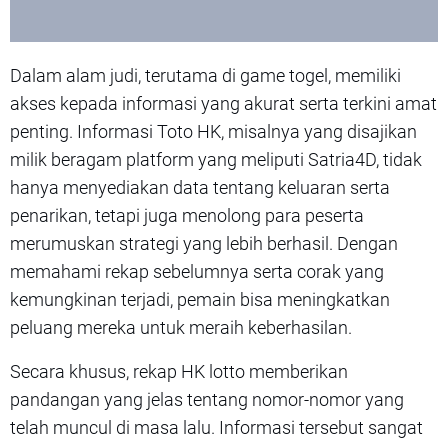
Dalam alam judi, terutama di game togel, memiliki
akses kepada informasi yang akurat serta terkini amat
penting. Informasi Toto HK, misalnya yang disajikan
milik beragam platform yang meliputi Satria4D, tidak
hanya menyediakan data tentang keluaran serta
penarikan, tetapi juga menolong para peserta
merumuskan strategi yang lebih berhasil. Dengan
memahami rekap sebelumnya serta corak yang
kemungkinan terjadi, pemain bisa meningkatkan
peluang mereka untuk meraih keberhasilan.
Secara khusus, rekap HK lotto memberikan
pandangan yang jelas tentang nomor-nomor yang
telah muncul di masa lalu. Informasi tersebut sangat