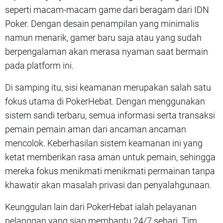
seperti macam-macam game dari beragam dari IDN
Poker. Dengan desain penampilan yang minimalis
namun menarik, gamer baru saja atau yang sudah
berpengalaman akan merasa nyaman saat bermain
pada platform ini.
Di samping itu, sisi keamanan merupakan salah satu
fokus utama di PokerHebat. Dengan menggunakan
sistem sandi terbaru, semua informasi serta transaksi
pemain pemain aman dari ancaman ancaman
mencolok. Keberhasilan sistem keamanan ini yang
ketat memberikan rasa aman untuk pemain, sehingga
mereka fokus menikmati menikmati permainan tanpa
khawatir akan masalah privasi dan penyalahgunaan.
Keunggulan lain dari PokerHebat ialah pelayanan
pelanggan yang siap membantu 24/7 sehari. Tim