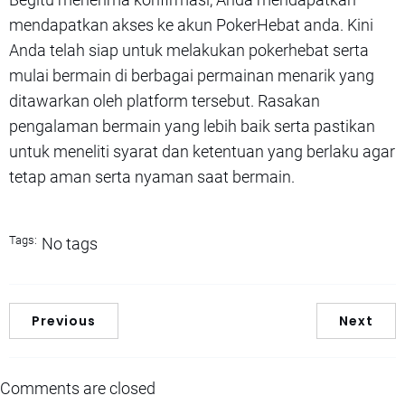
mendapatkan akses ke akun PokerHebat anda. Kini
Anda telah siap untuk melakukan pokerhebat serta
mulai bermain di berbagai permainan menarik yang
ditawarkan oleh platform tersebut. Rasakan
pengalaman bermain yang lebih baik serta pastikan
untuk meneliti syarat dan ketentuan yang berlaku agar
tetap aman serta nyaman saat bermain.
Tags:
No tags
Previous
Next
Comments are closed