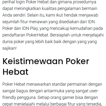
perihal login Poker Hebat dan gimana prosedurnya
dapat meningkatkan kualitas pengalaman bermain
Anda sendiri. Selain itu, kami ikut hendak menjawab
sejumlah fitur menawan yang disediakan dari IDN
Poker dan IDN Play, yang mencakup kemudahan pada
pendaftaran PokerHebat. Bersiaplah untuk menjelajahi
dunia poker yang lebih baik baik dengan yang yang
sajikan!
Keistimewaan Poker
Hebat
Poker Hebat menawarkan standar permainan dengan
sangat bagus dengan antarmuka yang sangat user-
friendly pengguna. Setiap orang gamer bisa dengan
cepat menjelajahi melalui berbagai fitur yang tersedia,