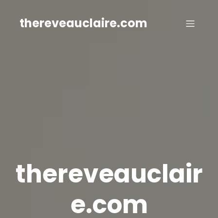
Skip
to
thereveauclaire.com
content
thereveauclair
e.com