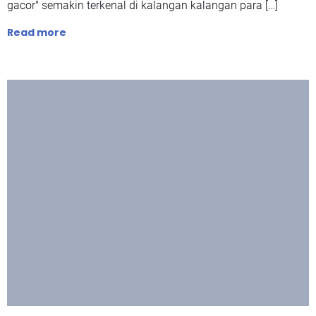
gacor" semakin terkenal di kalangan kalangan para […]
Read more