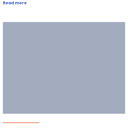
Read more