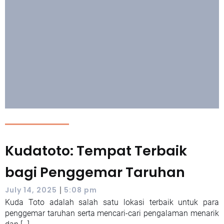
Kudatoto: Tempat Terbaik
bagi Penggemar Taruhan
|
July 14, 2025
5:08 pm
Kuda Toto adalah salah satu lokasi terbaik untuk para
penggemar taruhan serta mencari-cari pengalaman menarik