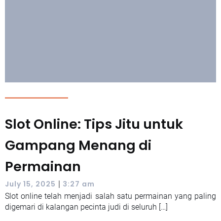
Slot Online: Tips Jitu untuk
Gampang Menang di
Permainan
|
July 15, 2025
3:27 am
Slot online telah menjadi salah satu permainan yang paling
digemari di kalangan pecinta judi di seluruh […]