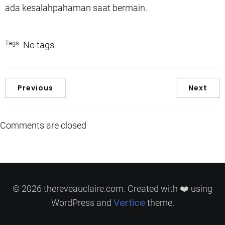
ada kesalahpahaman saat bermain.
Tags:
No tags
Previous
Next
Comments are closed
© 2026 thereveauclaire.com. Created with ❤️ using
Vertice
WordPress and
theme.