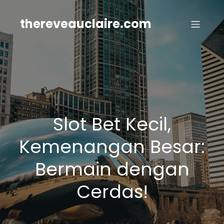
Skip
to
thereveauclaire.com
content
Slot Bet Kecil,
Kemenangan Besar:
Bermain dengan
Cerdas!