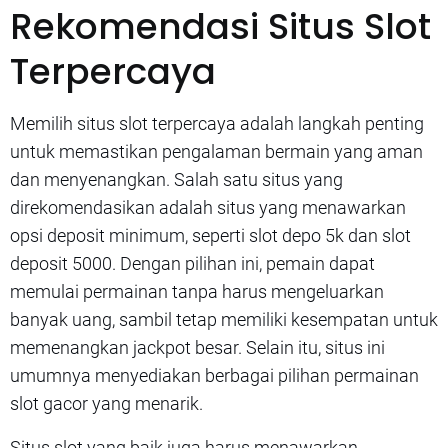
Rekomendasi Situs Slot
Terpercaya
Memilih situs slot terpercaya adalah langkah penting
untuk memastikan pengalaman bermain yang aman
dan menyenangkan. Salah satu situs yang
direkomendasikan adalah situs yang menawarkan
opsi deposit minimum, seperti slot depo 5k dan slot
deposit 5000. Dengan pilihan ini, pemain dapat
memulai permainan tanpa harus mengeluarkan
banyak uang, sambil tetap memiliki kesempatan untuk
memenangkan jackpot besar. Selain itu, situs ini
umumnya menyediakan berbagai pilihan permainan
slot gacor yang menarik.
Situs slot yang baik juga harus menawarkan