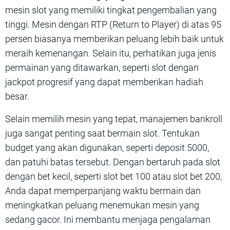
mesin slot yang memiliki tingkat pengembalian yang
tinggi. Mesin dengan RTP (Return to Player) di atas 95
persen biasanya memberikan peluang lebih baik untuk
meraih kemenangan. Selain itu, perhatikan juga jenis
permainan yang ditawarkan, seperti slot dengan
jackpot progresif yang dapat memberikan hadiah
besar.
Selain memilih mesin yang tepat, manajemen bankroll
juga sangat penting saat bermain slot. Tentukan
budget yang akan digunakan, seperti deposit 5000,
dan patuhi batas tersebut. Dengan bertaruh pada slot
dengan bet kecil, seperti slot bet 100 atau slot bet 200,
Anda dapat memperpanjang waktu bermain dan
meningkatkan peluang menemukan mesin yang
sedang gacor. Ini membantu menjaga pengalaman