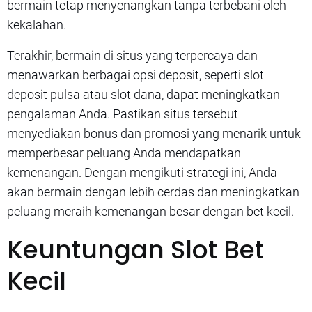
bermain tetap menyenangkan tanpa terbebani oleh
kekalahan.
Terakhir, bermain di situs yang terpercaya dan
menawarkan berbagai opsi deposit, seperti slot
deposit pulsa atau slot dana, dapat meningkatkan
pengalaman Anda. Pastikan situs tersebut
menyediakan bonus dan promosi yang menarik untuk
memperbesar peluang Anda mendapatkan
kemenangan. Dengan mengikuti strategi ini, Anda
akan bermain dengan lebih cerdas dan meningkatkan
peluang meraih kemenangan besar dengan bet kecil.
Keuntungan Slot Bet
Kecil