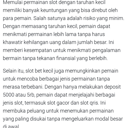
Memulai permainan slot dengan taruhan kecil
memiliki banyak keuntungan yang bisa direbut oleh
para pemain. Salah satunya adalah risiko yang minim.
Dengan memasang taruhan kecil, pemain dapat
menikmati permainan lebih lama tanpa harus
khawatir kehilangan uang dalam jumlah besar. Ini
memberi kesempatan untuk menikmati pengalaman
bermain tanpa tekanan finansial yang berlebih.
Selain itu, slot bet kecil juga memungkinkan pemain
untuk mencoba berbagai jenis permainan tanpa
merasa terbebani. Dengan hanya melakukan deposit
5000 atau 5rb, pemain dapat menjelajahi berbagai
jenis slot, termasuk slot gacor dan slot qris. Ini
membuka peluang untuk menemukan permainan
yang paling disukai tanpa mengeluarkan modal besar
di awal.