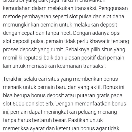
kemudahan dalam melakukan transaksi. Penggunaan
metode pembayaran seperti slot pulsa dan slot dana
memungkinkan pemain untuk melakukan deposit
dengan cepat dan tanpa ribet. Dengan adanya opsi
slot deposit pulsa, pemain tidak perlu khawatir tentang
proses deposit yang rumit. Sebaiknya pilih situs yang
memiliki reputasi baik dan ulasan positif dari pemain
lain untuk memastikan keamanan transaksi.
Terakhir, selalu cari situs yang memberikan bonus
menarik untuk pemain baru dan yang aktif. Bonus ini
bisa berupa bonus deposit atau putaran gratis pada
slot 5000 dan slot 5rb. Dengan memanfaatkan bonus
ini, pemain dapat meningkatkan peluang menang
tanpa harus bertaruh besar. Pastikan untuk
memeriksa syarat dan ketentuan bonus agar tidak