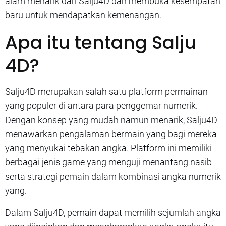
alam menarik dari Salju4D dan membuka kesempatan
baru untuk mendapatkan kemenangan.
Apa itu tentang Salju
4D?
Salju4D merupakan salah satu platform permainan
yang populer di antara para penggemar numerik.
Dengan konsep yang mudah namun menarik, Salju4D
menawarkan pengalaman bermain yang bagi mereka
yang menyukai tebakan angka. Platform ini memiliki
berbagai jenis game yang menguji menantang nasib
serta strategi pemain dalam kombinasi angka numerik
yang.
Dalam Salju4D, pemain dapat memilih sejumlah angka