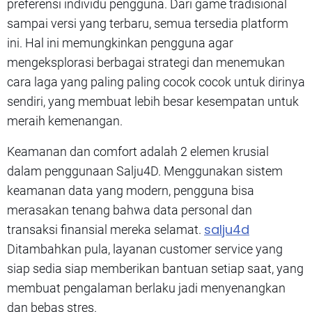
preferensi individu pengguna. Dari game tradisional
sampai versi yang terbaru, semua tersedia platform
ini. Hal ini memungkinkan pengguna agar
mengeksplorasi berbagai strategi dan menemukan
cara laga yang paling paling cocok cocok untuk dirinya
sendiri, yang membuat lebih besar kesempatan untuk
meraih kemenangan.
Keamanan dan comfort adalah 2 elemen krusial
dalam penggunaan Salju4D. Menggunakan sistem
keamanan data yang modern, pengguna bisa
merasakan tenang bahwa data personal dan
salju4d
transaksi finansial mereka selamat.
Ditambahkan pula, layanan customer service yang
siap sedia siap memberikan bantuan setiap saat, yang
membuat pengalaman berlaku jadi menyenangkan
dan bebas stres.