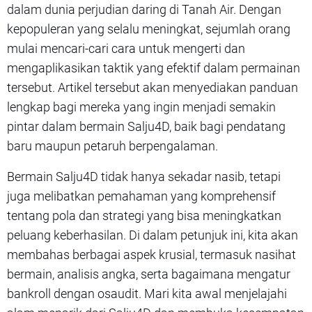
dalam dunia perjudian daring di Tanah Air. Dengan
kepopuleran yang selalu meningkat, sejumlah orang
mulai mencari-cari cara untuk mengerti dan
mengaplikasikan taktik yang efektif dalam permainan
tersebut. Artikel tersebut akan menyediakan panduan
lengkap bagi mereka yang ingin menjadi semakin
pintar dalam bermain Salju4D, baik bagi pendatang
baru maupun petaruh berpengalaman.
Bermain Salju4D tidak hanya sekadar nasib, tetapi
juga melibatkan pemahaman yang komprehensif
tentang pola dan strategi yang bisa meningkatkan
peluang keberhasilan. Di dalam petunjuk ini, kita akan
membahas berbagai aspek krusial, termasuk nasihat
bermain, analisis angka, serta bagaimana mengatur
bankroll dengan osaudit. Mari kita awal menjelajahi