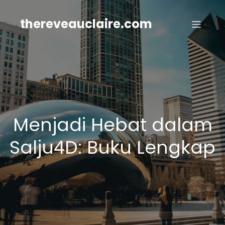
Skip
to
thereveauclaire.com
content
Menjadi Hebat dalam
Salju4D: Buku Lengkap