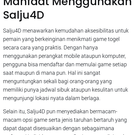
Manfaat Menggunakan
Salju4D
Salju4D menawarkan kemudahan aksesibilitas untuk
pemain yang berkeinginan menikmati game togel
secara cara yang praktis. Dengan hanya
menggunakan perangkat mobile ataupun komputer,
pengguna bisa mendaftar dan memulai game setiap
saat maupun di mana pun. Hal ini sangat
menguntungkan sekali bagi orang-orang yang
memiliki punya jadwal sibuk ataupun kesulitan untuk
mengunjungi lokasi nyata dalam berlaga.
Selain itu, Salju4D pun menyediakan bermacam-
macam opsi game serta jenis taruhan bertaruh yang
dapat dapat disesuaikan dengan sebagaimana