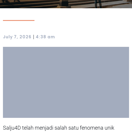
|
July 7, 2026
4:38 am
Salju4D telah menjadi salah satu fenomena unik