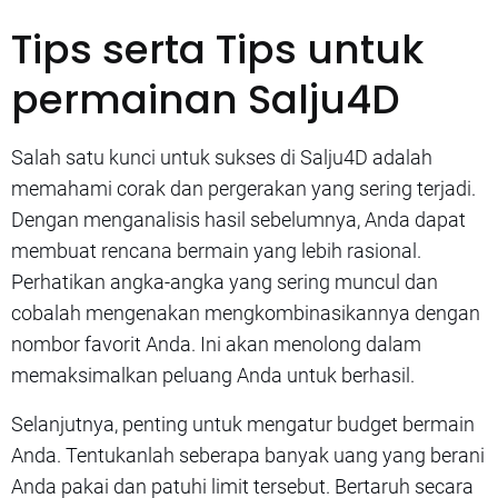
Tips serta Tips untuk
permainan Salju4D
Salah satu kunci untuk sukses di Salju4D adalah
memahami corak dan pergerakan yang sering terjadi.
Dengan menganalisis hasil sebelumnya, Anda dapat
membuat rencana bermain yang lebih rasional.
Perhatikan angka-angka yang sering muncul dan
cobalah mengenakan mengkombinasikannya dengan
nombor favorit Anda. Ini akan menolong dalam
memaksimalkan peluang Anda untuk berhasil.
Selanjutnya, penting untuk mengatur budget bermain
Anda. Tentukanlah seberapa banyak uang yang berani
Anda pakai dan patuhi limit tersebut. Bertaruh secara