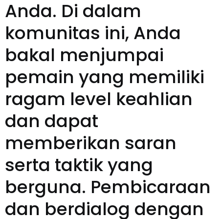
Anda. Di dalam
komunitas ini, Anda
bakal menjumpai
pemain yang memiliki
ragam level keahlian
dan dapat
memberikan saran
serta taktik yang
berguna. Pembicaraan
dan berdialog dengan