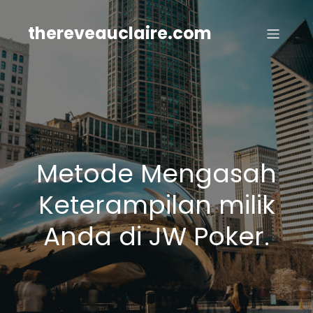
Skip
to
thereveauclaire.com
content
Metode Mengasah
Keterampilan milik
Anda di JW Poker.