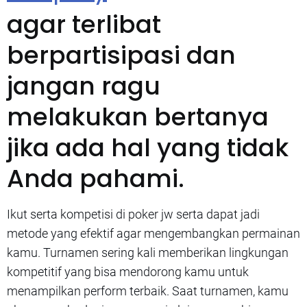
agar terlibat
berpartisipasi dan
jangan ragu
melakukan bertanya
jika ada hal yang tidak
Anda pahami.
Ikut serta kompetisi di poker jw serta dapat jadi
metode yang efektif agar mengembangkan permainan
kamu. Turnamen sering kali memberikan lingkungan
kompetitif yang bisa mendorong kamu untuk
menampilkan perform terbaik. Saat turnamen, kamu