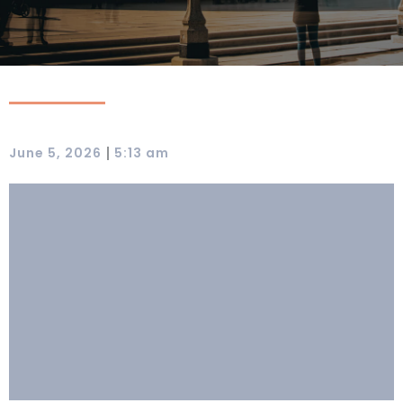
|
June 5, 2026
5:13 am