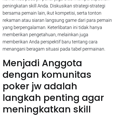
peningkatan skill Anda. Diskusikan strategi-strategi
bersama pemain lain, ikut kompetisi, serta tonton
rekaman atau siaran langsung game dari para pemain
yang berpengalaman. Keterlibatan ini tidak hanya
memberikan pengetahuan, melainkan juga
memberikan Anda perspektif baru tentang cara
menangani beragam situasi pada tabel permainan.
Menjadi Anggota
dengan komunitas
poker jw adalah
langkah penting agar
meningkatkan skill