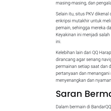
masing-masing, dan pengala
Selain itu, situs PKV dike
enkripsi mutakhir untuk mel
pemain, sehingga mereka da
Keyakinan ini menjadi salah
ini.
Kelebihan lain dari QQ Hara
dirancang agar senang navi
permainan setiap saat dan d
pertanyaan dan menangani 
menyenangkan dan nyaman
Saran Berma
Dalam bermain di BandarQQ,