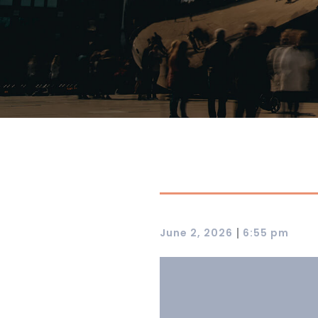
|
June 2, 2026
6:55 pm