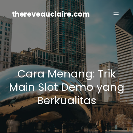
Skip
to
thereveauclaire.com
content
Cara Menang: Trik
Main Slot Demo yang
Berkualitas