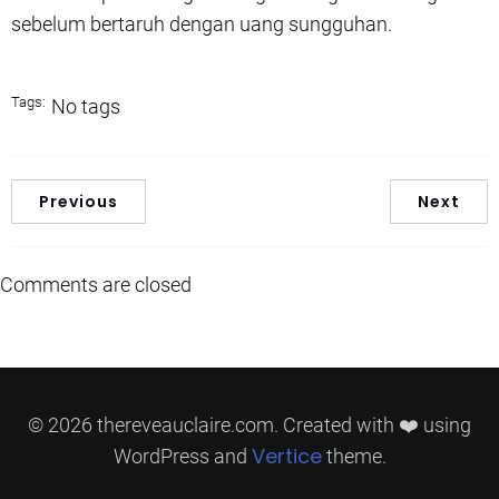
sebelum bertaruh dengan uang sungguhan.
Tags:
No tags
Previous
Next
Comments are closed
© 2026 thereveauclaire.com. Created with ❤️ using
Vertice
WordPress and
theme.