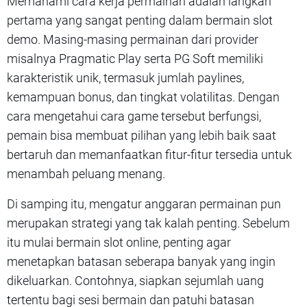
Memahami cara kerja permainan adalah langkah
pertama yang sangat penting dalam bermain slot
demo. Masing-masing permainan dari provider
misalnya Pragmatic Play serta PG Soft memiliki
karakteristik unik, termasuk jumlah paylines,
kemampuan bonus, dan tingkat volatilitas. Dengan
cara mengetahui cara game tersebut berfungsi,
pemain bisa membuat pilihan yang lebih baik saat
bertaruh dan memanfaatkan fitur-fitur tersedia untuk
menambah peluang menang.
Di samping itu, mengatur anggaran permainan pun
merupakan strategi yang tak kalah penting. Sebelum
itu mulai bermain slot online, penting agar
menetapkan batasan seberapa banyak yang ingin
dikeluarkan. Contohnya, siapkan sejumlah uang
tertentu bagi sesi bermain dan patuhi batasan