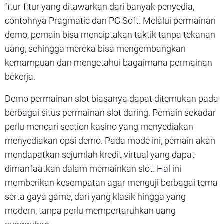
fitur-fitur yang ditawarkan dari banyak penyedia,
contohnya Pragmatic dan PG Soft. Melalui permainan
demo, pemain bisa menciptakan taktik tanpa tekanan
uang, sehingga mereka bisa mengembangkan
kemampuan dan mengetahui bagaimana permainan
bekerja.
Demo permainan slot biasanya dapat ditemukan pada
berbagai situs permainan slot daring. Pemain sekadar
perlu mencari section kasino yang menyediakan
menyediakan opsi demo. Pada mode ini, pemain akan
mendapatkan sejumlah kredit virtual yang dapat
dimanfaatkan dalam memainkan slot. Hal ini
memberikan kesempatan agar menguji berbagai tema
serta gaya game, dari yang klasik hingga yang
modern, tanpa perlu mempertaruhkan uang