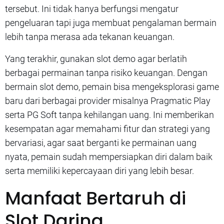
tersebut. Ini tidak hanya berfungsi mengatur
pengeluaran tapi juga membuat pengalaman bermain
lebih tanpa merasa ada tekanan keuangan.
Yang terakhir, gunakan slot demo agar berlatih
berbagai permainan tanpa risiko keuangan. Dengan
bermain slot demo, pemain bisa mengeksplorasi game
baru dari berbagai provider misalnya Pragmatic Play
serta PG Soft tanpa kehilangan uang. Ini memberikan
kesempatan agar memahami fitur dan strategi yang
bervariasi, agar saat berganti ke permainan uang
nyata, pemain sudah mempersiapkan diri dalam baik
serta memiliki kepercayaan diri yang lebih besar.
Manfaat Bertaruh di
Slot Daring