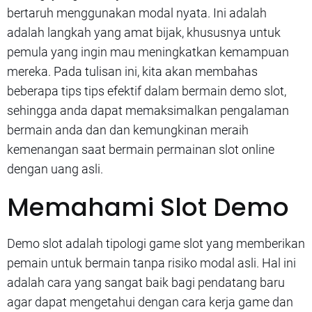
bertaruh menggunakan modal nyata. Ini adalah
adalah langkah yang amat bijak, khususnya untuk
pemula yang ingin mau meningkatkan kemampuan
mereka. Pada tulisan ini, kita akan membahas
beberapa tips tips efektif dalam bermain demo slot,
sehingga anda dapat memaksimalkan pengalaman
bermain anda dan dan kemungkinan meraih
kemenangan saat bermain permainan slot online
dengan uang asli.
Memahami Slot Demo
Demo slot adalah tipologi game slot yang memberikan
pemain untuk bermain tanpa risiko modal asli. Hal ini
adalah cara yang sangat baik bagi pendatang baru
agar dapat mengetahui dengan cara kerja game dan