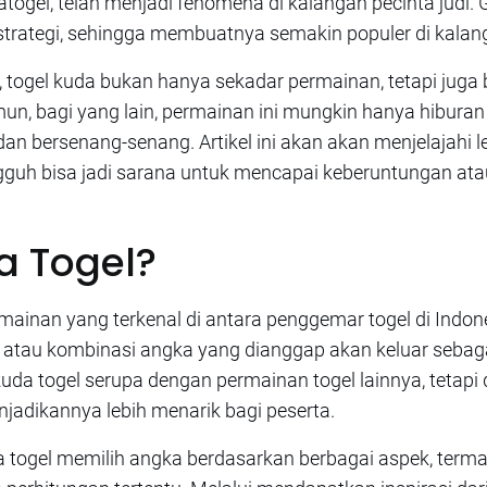
atogel, telah menjadi fenomena di kalangan pecinta jud
trategi, sehingga membuatnya semakin populer di kalan
 togel kuda bukan hanya sekadar permainan, tetapi juga 
n, bagi yang lain, permainan ini mungkin hanya hiburan
an bersenang-senang. Artikel ini akan akan menjelajahi l
ngguh bisa jadi sarana untuk mencapai keberuntungan ata
a Togel?
mainan yang terkenal di antara penggemar togel di Indone
 atau kombinasi angka yang dianggap akan keluar seba
kuda togel serupa dengan permainan togel lainnya, teta
dikannya lebih menarik bagi peserta.
a togel memilih angka berdasarkan berbagai aspek, term