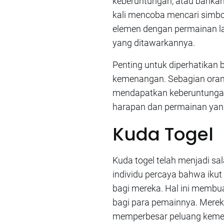
keberuntungan, atau bahkan 
kali mencoba mencari simb
elemen dengan permainan lain
yang ditawarkannya.
Penting untuk diperhatikan 
kemenangan. Sebagian orang
mendapatkan keberuntungan b
harapan dan permainan yang
Kuda Togel
Kuda togel telah menjadi sa
individu percaya bahwa iku
bagi mereka. Hal ini membu
bagi para pemainnya. Merek
memperbesar peluang keme