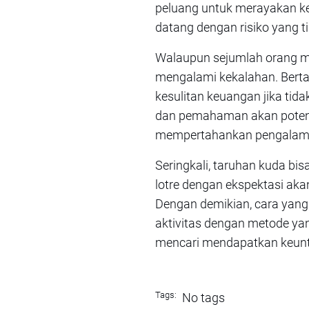
peluang untuk merayakan k
datang dengan risiko yang t
Walaupun sejumlah orang mu
mengalami kekalahan. Bert
kesulitan keuangan jika tida
dan pemahaman akan potens
mempertahankan pengalaman
Seringkali, taruhan kuda bis
lotre dengan ekspektasi akan
Dengan demikian, cara yang
aktivitas dengan metode ya
mencari mendapatkan keunt
Tags:
No tags