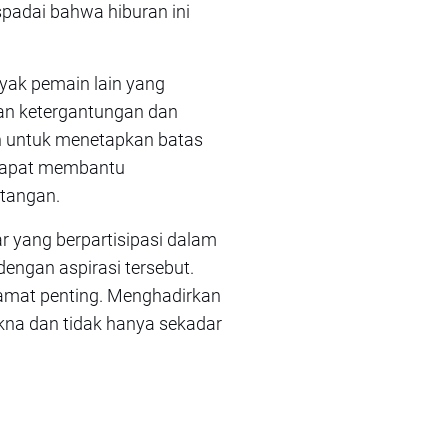
adai bahwa hiburan ini
yak pemain lain yang
an ketergantungan dan
ain untuk menetapkan batas
 dapat membantu
tangan.
ar yang berpartisipasi dalam
dengan aspirasi tersebut.
 amat penting. Menghadirkan
kna dan tidak hanya sekadar