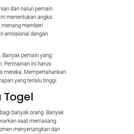
ian dan naluri pemain.
lam menentukan angka.
ang menang memberi
an emosional dengan
o. Banyak pemain yang
. Permainan ini harus
atas mereka. Mempertahankan
pan yang terlalu tinggi.
 Togel
bagi banyak orang. Banyak
tawarkan saat memasang
 momen menyenangkan dan