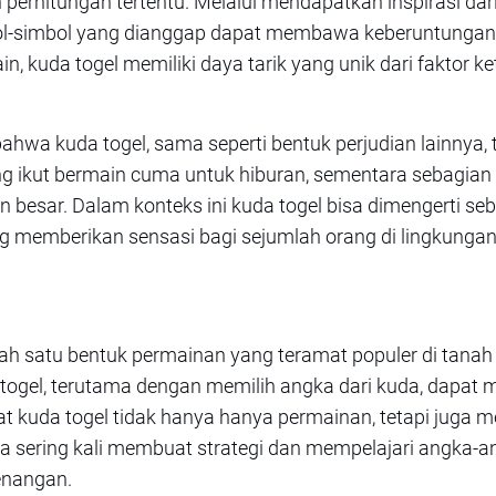
perhitungan tertentu. Melalui mendapatkan inspirasi dari
ol-simbol yang dianggap dapat membawa keberuntunga
, kuda togel memiliki daya tarik yang unik dari faktor k
bahwa kuda togel, sama seperti bentuk perjudian lainnya
 ikut bermain cuma untuk hiburan, sementara sebagian
esar. Dalam konteks ini kuda togel bisa dimengerti seb
 memberikan sensasi bagi sejumlah orang di lingkungan
lah satu bentuk permainan yang teramat populer di tanah 
t togel, terutama dengan memilih angka dari kuda, dap
at kuda togel tidak hanya hanya permainan, tetapi juga 
a sering kali membuat strategi dan mempelajari angka-an
nangan.