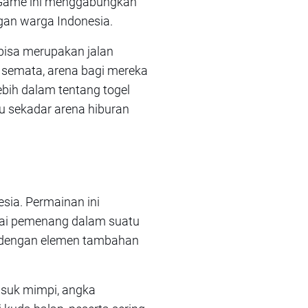
i. Game ini menggabungkan
gan warga Indonesia.
bisa merupakan jalan
 semata, arena bagi mereka
ebih dalam tentang togel
u sekadar arena hiburan
sia. Permainan ini
gai pemenang dalam suatu
pi dengan elemen tambahan
asuk mimpi, angka