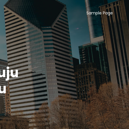
Sample Page
uju
u