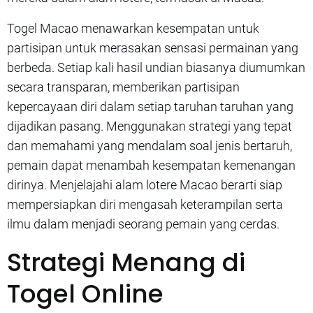
Togel Macao menawarkan kesempatan untuk
partisipan untuk merasakan sensasi permainan yang
berbeda. Setiap kali hasil undian biasanya diumumkan
secara transparan, memberikan partisipan
kepercayaan diri dalam setiap taruhan taruhan yang
dijadikan pasang. Menggunakan strategi yang tepat
dan memahami yang mendalam soal jenis bertaruh,
pemain dapat menambah kesempatan kemenangan
dirinya. Menjelajahi alam lotere Macao berarti siap
mempersiapkan diri mengasah keterampilan serta
ilmu dalam menjadi seorang pemain yang cerdas.
Strategi Menang di
Togel Online