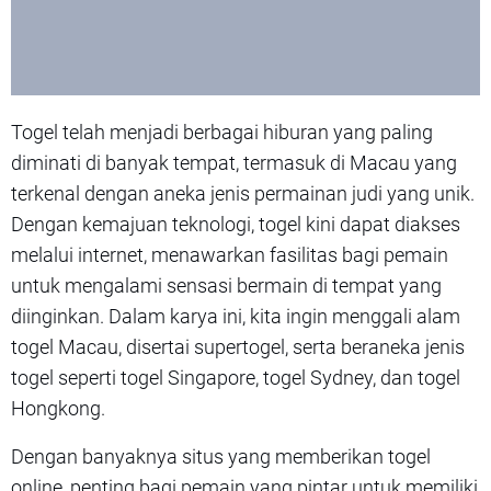
Togel telah menjadi berbagai hiburan yang paling
diminati di banyak tempat, termasuk di Macau yang
terkenal dengan aneka jenis permainan judi yang unik.
Dengan kemajuan teknologi, togel kini dapat diakses
melalui internet, menawarkan fasilitas bagi pemain
untuk mengalami sensasi bermain di tempat yang
diinginkan. Dalam karya ini, kita ingin menggali alam
togel Macau, disertai supertogel, serta beraneka jenis
togel seperti togel Singapore, togel Sydney, dan togel
Hongkong.
Dengan banyaknya situs yang memberikan togel
online, penting bagi pemain yang pintar untuk memiliki