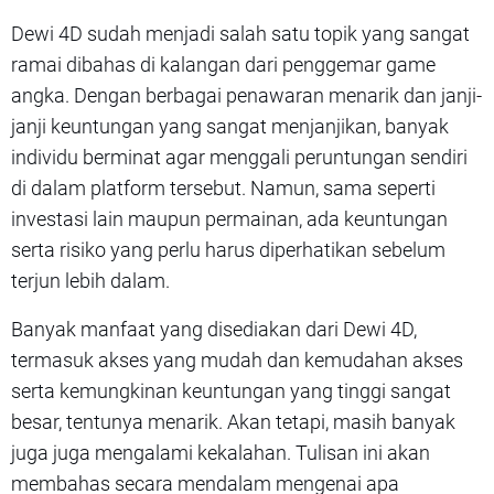
Dewi 4D sudah menjadi salah satu topik yang sangat
ramai dibahas di kalangan dari penggemar game
angka. Dengan berbagai penawaran menarik dan janji-
janji keuntungan yang sangat menjanjikan, banyak
individu berminat agar menggali peruntungan sendiri
di dalam platform tersebut. Namun, sama seperti
investasi lain maupun permainan, ada keuntungan
serta risiko yang perlu harus diperhatikan sebelum
terjun lebih dalam.
Banyak manfaat yang disediakan dari Dewi 4D,
termasuk akses yang mudah dan kemudahan akses
serta kemungkinan keuntungan yang tinggi sangat
besar, tentunya menarik. Akan tetapi, masih banyak
juga juga mengalami kekalahan. Tulisan ini akan
membahas secara mendalam mengenai apa