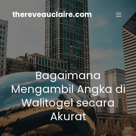
Skip
to
thereveauclaire.com
content
Bagaimana
Mengambil Angka di
Walitogel secara
Akurat