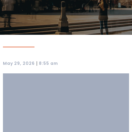
|
May 29, 2026
8:55 am