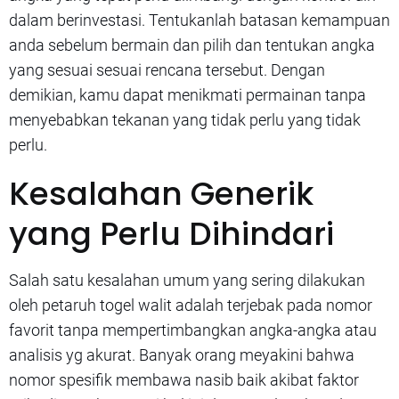
dalam berinvestasi. Tentukanlah batasan kemampuan
anda sebelum bermain dan pilih dan tentukan angka
yang sesuai sesuai rencana tersebut. Dengan
demikian, kamu dapat menikmati permainan tanpa
menyebabkan tekanan yang tidak perlu yang tidak
perlu.
Kesalahan Generik
yang Perlu Dihindari
Salah satu kesalahan umum yang sering dilakukan
oleh petaruh togel walit adalah terjebak pada nomor
favorit tanpa mempertimbangkan angka-angka atau
analisis yg akurat. Banyak orang meyakini bahwa
nomor spesifik membawa nasib baik akibat faktor