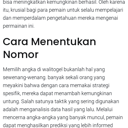
bisa meningkatkan kemungkinan berhasil. Oleh karena
itu, krusial bagi para pemain untuk selalu mempelajari
dan memperdalam pengetahuan mereka mengenai
permainan ini.
Cara Menentukan
Nomor
Memilih angka di walitogel bukanlah hal yang
sewenang-wenang. banyak sekali orang yang
meyakini bahwa dengan cara memakai strategi
spesifik, mereka dapat menambah kemungkinan
untung. Salah satunya taktik yang sering digunakan
adalah menganalisis data hasil yang lalu. Melalui
mencerna angka-angka yang banyak muncul, pemain
dapat menghasilkan prediksi yang lebih informed