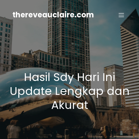
Skip
to
thereveauclaire.com
content
Hasil Sdy Hari Ini
Update Lengkap dan
Akurat