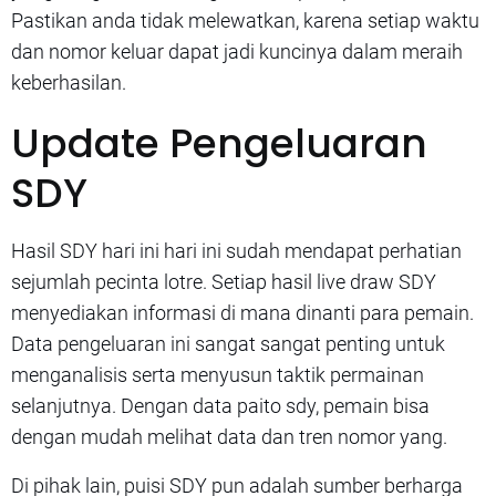
Pastikan anda tidak melewatkan, karena setiap waktu
dan nomor keluar dapat jadi kuncinya dalam meraih
keberhasilan.
Update Pengeluaran
SDY
Hasil SDY hari ini hari ini sudah mendapat perhatian
sejumlah pecinta lotre. Setiap hasil live draw SDY
menyediakan informasi di mana dinanti para pemain.
Data pengeluaran ini sangat sangat penting untuk
menganalisis serta menyusun taktik permainan
selanjutnya. Dengan data paito sdy, pemain bisa
dengan mudah melihat data dan tren nomor yang.
Di pihak lain, puisi SDY pun adalah sumber berharga