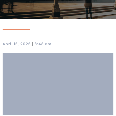
|
April 16, 2026
8:48 am