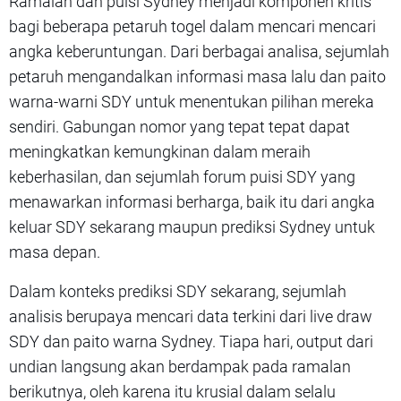
Ramalan dan puisi Sydney menjadi komponen kritis
bagi beberapa petaruh togel dalam mencari mencari
angka keberuntungan. Dari berbagai analisa, sejumlah
petaruh mengandalkan informasi masa lalu dan paito
warna-warni SDY untuk menentukan pilihan mereka
sendiri. Gabungan nomor yang tepat tepat dapat
meningkatkan kemungkinan dalam meraih
keberhasilan, dan sejumlah forum puisi SDY yang
menawarkan informasi berharga, baik itu dari angka
keluar SDY sekarang maupun prediksi Sydney untuk
masa depan.
Dalam konteks prediksi SDY sekarang, sejumlah
analisis berupaya mencari data terkini dari live draw
SDY dan paito warna Sydney. Tiapa hari, output dari
undian langsung akan berdampak pada ramalan
berikutnya, oleh karena itu krusial dalam selalu