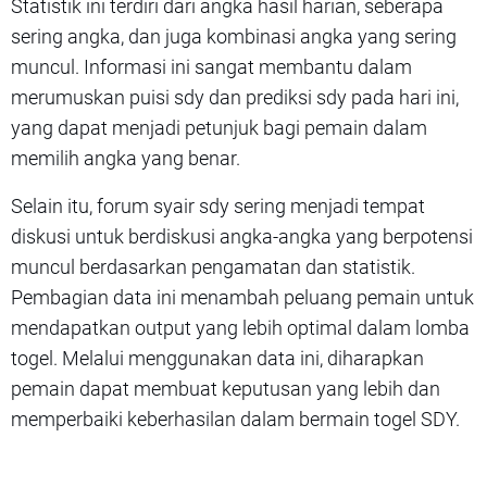
Statistik ini terdiri dari angka hasil harian, seberapa
sering angka, dan juga kombinasi angka yang sering
muncul. Informasi ini sangat membantu dalam
merumuskan puisi sdy dan prediksi sdy pada hari ini,
yang dapat menjadi petunjuk bagi pemain dalam
memilih angka yang benar.
Selain itu, forum syair sdy sering menjadi tempat
diskusi untuk berdiskusi angka-angka yang berpotensi
muncul berdasarkan pengamatan dan statistik.
Pembagian data ini menambah peluang pemain untuk
mendapatkan output yang lebih optimal dalam lomba
togel. Melalui menggunakan data ini, diharapkan
pemain dapat membuat keputusan yang lebih dan
memperbaiki keberhasilan dalam bermain togel SDY.