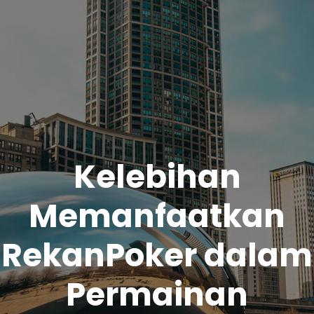
Kelebihan
Memanfaatkan
RekanPoker dalam
Permainan