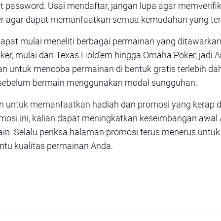
 password. Usai mendaftar, jangan lupa agar memverifika
ker agar dapat memanfaatkan semua kemudahan yang ter
 dapat mulai meneliti berbagai permainan yang ditawark
er, mulai dari Texas Hold’em hingga Omaha Poker, jadi 
kan untuk mencoba permainan di bentuk gratis terlebih 
n sebelum bermain menggunakan modal sungguhan.
kan untuk memanfaatkan hadiah dan promosi yang kerap d
mosi ini, kalian dapat meningkatkan keseimbangan awal 
in. Selalu periksa halaman promosi terus menerus untu
tu kualitas permainan Anda.