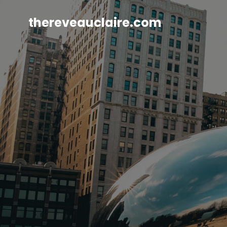
Skip
to
thereveauclaire.com
content