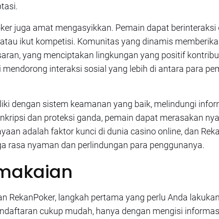
tasi.
Poker juga amat mengasyikkan. Pemain dapat berinterak
 atau ikut kompetisi. Komunitas yang dinamis memberik
 saran, yang menciptakan lingkungan yang positif kontri
 mendorong interaksi sosial yang lebih di antara para pe
liki dengan sistem keamanan yang baik, melindungi inform
nkripsi dan proteksi ganda, pemain dapat merasakan n
aan adalah faktor kunci di dunia casino online, dan Re
 rasa nyaman dan perlindungan para penggunanya.
emakaian
RekanPoker, langkah pertama yang perlu Anda lakukan a
pendaftaran cukup mudah, hanya dengan mengisi informa