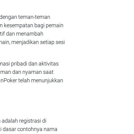
si dengan teman-teman
an kesempatan bagi pemain
butif dan menambah
main, menjadikan setiap sesi
asi pribadi dan aktivitas
yaman dan nyaman saat
kanPoker telah menunjukkan
dalah registrasi di
si dasar contohnya nama