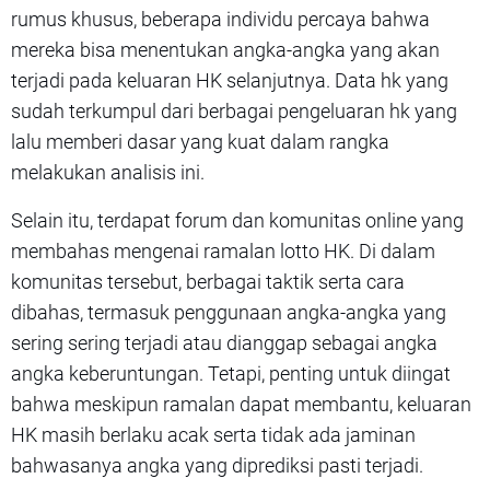
rumus khusus, beberapa individu percaya bahwa
mereka bisa menentukan angka-angka yang akan
terjadi pada keluaran HK selanjutnya. Data hk yang
sudah terkumpul dari berbagai pengeluaran hk yang
lalu memberi dasar yang kuat dalam rangka
melakukan analisis ini.
Selain itu, terdapat forum dan komunitas online yang
membahas mengenai ramalan lotto HK. Di dalam
komunitas tersebut, berbagai taktik serta cara
dibahas, termasuk penggunaan angka-angka yang
sering sering terjadi atau dianggap sebagai angka
angka keberuntungan. Tetapi, penting untuk diingat
bahwa meskipun ramalan dapat membantu, keluaran
HK masih berlaku acak serta tidak ada jaminan
bahwasanya angka yang diprediksi pasti terjadi.