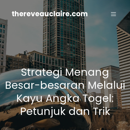
Skip
to
thereveauclaire.com
content
Strategi Menang
Besar-besaran Melalui
Kayu Angka Togel:
Petunjuk dan Trik