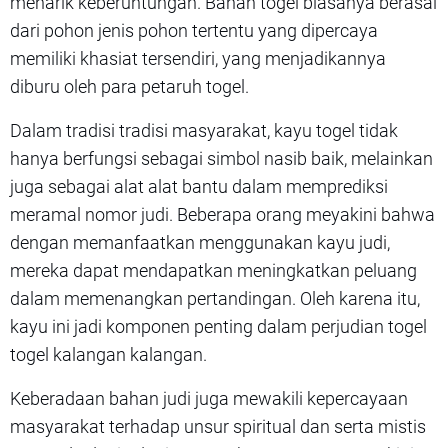
menarik keberuntungan. Bahan togel biasanya berasal
dari pohon jenis pohon tertentu yang dipercaya
memiliki khasiat tersendiri, yang menjadikannya
diburu oleh para petaruh togel.
Dalam tradisi tradisi masyarakat, kayu togel tidak
hanya berfungsi sebagai simbol nasib baik, melainkan
juga sebagai alat alat bantu dalam memprediksi
meramal nomor judi. Beberapa orang meyakini bahwa
dengan memanfaatkan menggunakan kayu judi,
mereka dapat mendapatkan meningkatkan peluang
dalam memenangkan pertandingan. Oleh karena itu,
kayu ini jadi komponen penting dalam perjudian togel
togel kalangan kalangan.
Keberadaan bahan judi juga mewakili kepercayaan
masyarakat terhadap unsur spiritual dan serta mistis