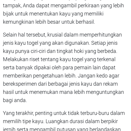
tampak, Anda dapat mengambil perkiraan yang lebih
bijak untuk menentukan kayu yang memiliki
kemungkinan lebih besar untuk berhasil.
Selain hal tersebut, krusial dalam memperhitungkan
jenis kayu togel yang akan digunakan. Setiap jenis
kayu punya ciri-ciri dan tingkat hoki yang berbeda.
Melakukan riset tentang kayu togel yang terkenal
serta banyak dipakai oleh para pemain lain dapat
memberikan pengetahuan lebih. Jangan kedo agar
bereksperimen dari berbagai jenis kayu dan rekam
hasil untuk menemukan mana lebih menguntungkan
bagi anda.
Yang terakhir, penting untuk tidak terburu-buru dalam
memilih tipe kayu. Luangkan durasi dalam berpikir
jernih serta mengambil putusan yang berlandaskan