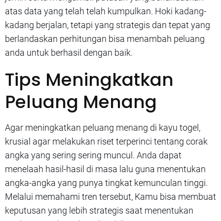
atas data yang telah telah kumpulkan. Hoki kadang-
kadang berjalan, tetapi yang strategis dan tepat yang
berlandaskan perhitungan bisa menambah peluang
anda untuk berhasil dengan baik.
Tips Meningkatkan
Peluang Menang
Agar meningkatkan peluang menang di kayu togel,
krusial agar melakukan riset terperinci tentang corak
angka yang sering sering muncul. Anda dapat
menelaah hasil-hasil di masa lalu guna menentukan
angka-angka yang punya tingkat kemunculan tinggi.
Melalui memahami tren tersebut, Kamu bisa membuat
keputusan yang lebih strategis saat menentukan