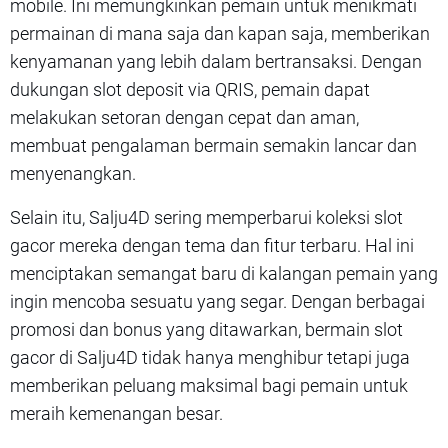
mobile. Ini memungkinkan pemain untuk menikmati
permainan di mana saja dan kapan saja, memberikan
kenyamanan yang lebih dalam bertransaksi. Dengan
dukungan slot deposit via QRIS, pemain dapat
melakukan setoran dengan cepat dan aman,
membuat pengalaman bermain semakin lancar dan
menyenangkan.
Selain itu, Salju4D sering memperbarui koleksi slot
gacor mereka dengan tema dan fitur terbaru. Hal ini
menciptakan semangat baru di kalangan pemain yang
ingin mencoba sesuatu yang segar. Dengan berbagai
promosi dan bonus yang ditawarkan, bermain slot
gacor di Salju4D tidak hanya menghibur tetapi juga
memberikan peluang maksimal bagi pemain untuk
meraih kemenangan besar.