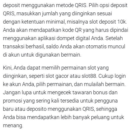
deposit menggunakan metode QRIS. Pilih opsi deposit
QRIS, masukkan jumlah yang diinginkan sesuai
dengan ketentuan minimal, misalnya slot deposit 10k.
Anda akan mendapatkan kode QR yang harus dipindai
menggunakan aplikasi dompet digital Anda. Setelah
transaksi berhasil, saldo Anda akan otomatis muncul
di akun untuk digunakan bermain.
Kini, Anda dapat memilih permainan slot yang
diinginkan, seperti slot gacor atau slot88. Cukup login
ke akun Anda, pilih permainan, dan mulailah bermain.
Jangan lupa untuk mengecek tawaran bonus dan
promosi yang sering kali tersedia untuk pengguna
baru atau deposito menggunakan QRIS, sehingga
Anda bisa mendapatkan lebih banyak peluang untuk
menang.