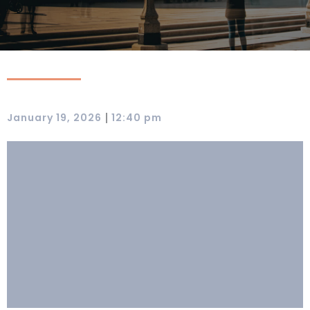
|
January 19, 2026
12:40 pm