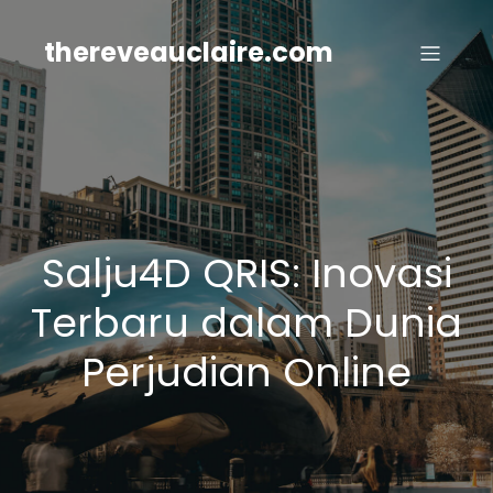
Skip
to
thereveauclaire.com
content
Salju4D QRIS: Inovasi
Terbaru dalam Dunia
Perjudian Online