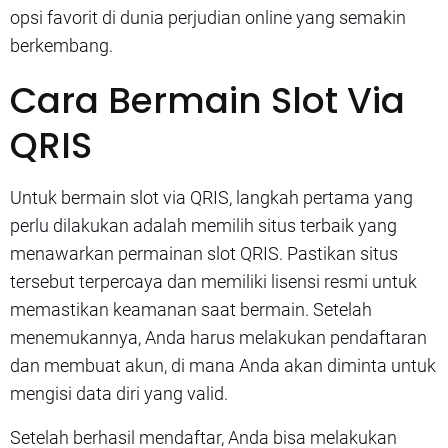
opsi favorit di dunia perjudian online yang semakin
berkembang.
Cara Bermain Slot Via
QRIS
Untuk bermain slot via QRIS, langkah pertama yang
perlu dilakukan adalah memilih situs terbaik yang
menawarkan permainan slot QRIS. Pastikan situs
tersebut terpercaya dan memiliki lisensi resmi untuk
memastikan keamanan saat bermain. Setelah
menemukannya, Anda harus melakukan pendaftaran
dan membuat akun, di mana Anda akan diminta untuk
mengisi data diri yang valid.
Setelah berhasil mendaftar, Anda bisa melakukan