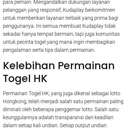
para pemain. Mengandalkan dukungan layanan
pelanggan yang responsif, Kudaplay berkomitmen
untuk memberikan layanan terbaik yang prima bagi
penggunanya. Ini semua membuat Kudaplay tidak
sekadar hanya tempat bermain, tapi juga komunitas
untuk pecinta togel yang mana ingin membagikan
pengalaman serta tips dalam permainan.
Kelebihan Permainan
Togel HK
Permainan Togel HK, yang juga dikenal sebagai lotto
Hongkong, telah menjadi salah satu permainan paling
diminati oleh beberapa penggemar lotto. Salah satu
keunggulannya adalah transparansi dan keadilan
dalam setiap kali undian. Setiap output undian