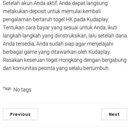
Setelah akun Anda aktif, Anda dapat langsung
melakukan deposit untuk memulai kembali
pengalaman bertaruh togel HK pada Kudaplay.
Tentukan cara bayar yang sesuai untuk Anda, ikuti
langkah-langkah yang diinstruksikan, lalu setelah dana
Anda tersedia, Anda sudah siap agar menjelajahi
berbagai game yang ditawarkan oleh Kudaplay.
Rasakan keseruan togel Hongkong dengan bergabung
dari komunitas pecinta yang selalu bertumbuh.
Tags:
No tags
Previous
Next