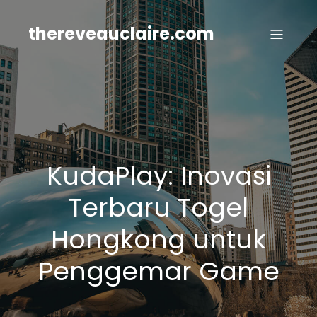
Skip
to
thereveauclaire.com
content
KudaPlay: Inovasi
Terbaru Togel
Hongkong untuk
Penggemar Game