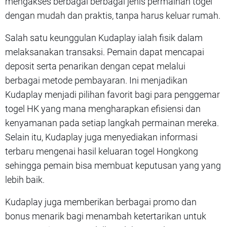
mengakses berbagai berbagai jenis permainan togel
dengan mudah dan praktis, tanpa harus keluar rumah.
Salah satu keunggulan Kudaplay ialah fisik dalam
melaksanakan transaksi. Pemain dapat mencapai
deposit serta penarikan dengan cepat melalui
berbagai metode pembayaran. Ini menjadikan
Kudaplay menjadi pilihan favorit bagi para penggemar
togel HK yang mana mengharapkan efisiensi dan
kenyamanan pada setiap langkah permainan mereka.
Selain itu, Kudaplay juga menyediakan informasi
terbaru mengenai hasil keluaran togel Hongkong
sehingga pemain bisa membuat keputusan yang yang
lebih baik.
Kudaplay juga memberikan berbagai promo dan
bonus menarik bagi menambah ketertarikan untuk