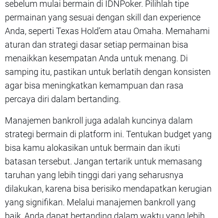
sebelum mulai bermain di IDNPoker. Pilihlah tipe
permainan yang sesuai dengan skill dan experience
Anda, seperti Texas Hold’em atau Omaha. Memahami
aturan dan strategi dasar setiap permainan bisa
menaikkan kesempatan Anda untuk menang. Di
samping itu, pastikan untuk berlatih dengan konsisten
agar bisa meningkatkan kemampuan dan rasa
percaya diri dalam bertanding.
Manajemen bankroll juga adalah kuncinya dalam
strategi bermain di platform ini. Tentukan budget yang
bisa kamu alokasikan untuk bermain dan ikuti
batasan tersebut. Jangan tertarik untuk memasang
taruhan yang lebih tinggi dari yang seharusnya
dilakukan, karena bisa berisiko mendapatkan kerugian
yang signifikan. Melalui manajemen bankroll yang
baik, Anda dapat bertanding dalam waktu yang lebih