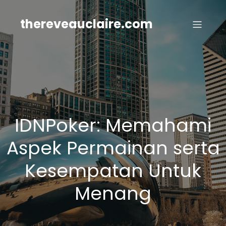
Skip
to
thereveauclaire.com
content
IDNPoker: Memahami
Aspek Permainan serta
Kesempatan Untuk
Menang