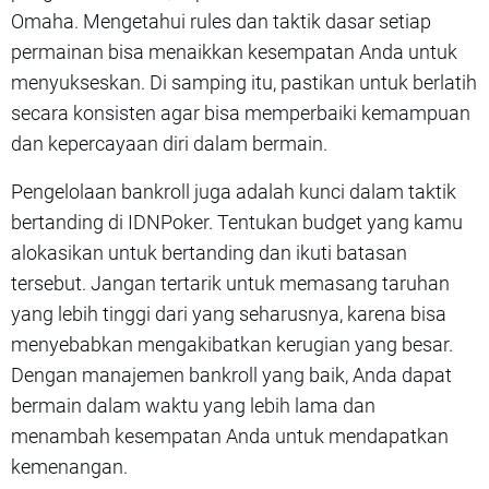
Omaha. Mengetahui rules dan taktik dasar setiap
permainan bisa menaikkan kesempatan Anda untuk
menyukseskan. Di samping itu, pastikan untuk berlatih
secara konsisten agar bisa memperbaiki kemampuan
dan kepercayaan diri dalam bermain.
Pengelolaan bankroll juga adalah kunci dalam taktik
bertanding di IDNPoker. Tentukan budget yang kamu
alokasikan untuk bertanding dan ikuti batasan
tersebut. Jangan tertarik untuk memasang taruhan
yang lebih tinggi dari yang seharusnya, karena bisa
menyebabkan mengakibatkan kerugian yang besar.
Dengan manajemen bankroll yang baik, Anda dapat
bermain dalam waktu yang lebih lama dan
menambah kesempatan Anda untuk mendapatkan
kemenangan.