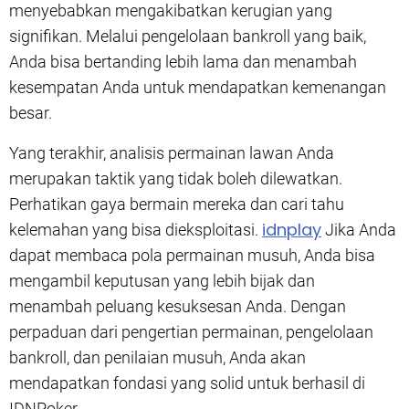
menyebabkan mengakibatkan kerugian yang
signifikan. Melalui pengelolaan bankroll yang baik,
Anda bisa bertanding lebih lama dan menambah
kesempatan Anda untuk mendapatkan kemenangan
besar.
Yang terakhir, analisis permainan lawan Anda
merupakan taktik yang tidak boleh dilewatkan.
Perhatikan gaya bermain mereka dan cari tahu
idnplay
kelemahan yang bisa dieksploitasi.
Jika Anda
dapat membaca pola permainan musuh, Anda bisa
mengambil keputusan yang lebih bijak dan
menambah peluang kesuksesan Anda. Dengan
perpaduan dari pengertian permainan, pengelolaan
bankroll, dan penilaian musuh, Anda akan
mendapatkan fondasi yang solid untuk berhasil di
IDNPoker.