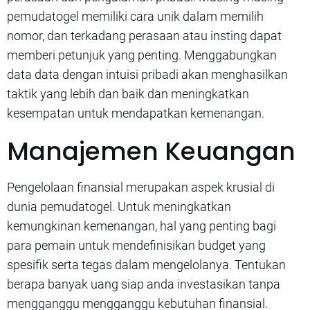
pemudatogel memiliki cara unik dalam memilih
nomor, dan terkadang perasaan atau insting dapat
memberi petunjuk yang penting. Menggabungkan
data data dengan intuisi pribadi akan menghasilkan
taktik yang lebih dan baik dan meningkatkan
kesempatan untuk mendapatkan kemenangan.
Manajemen Keuangan
Pengelolaan finansial merupakan aspek krusial di
dunia pemudatogel. Untuk meningkatkan
kemungkinan kemenangan, hal yang penting bagi
para pemain untuk mendefinisikan budget yang
spesifik serta tegas dalam mengelolanya. Tentukan
berapa banyak uang siap anda investasikan tanpa
mengganggu mengganggu kebutuhan finansial.