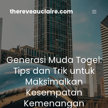
Skip
to
thereveauclaire.com
content
Generasi Muda Togel:
Tips dan Trik untuk
Maksimalkan
Kesempatan
Kemenangan