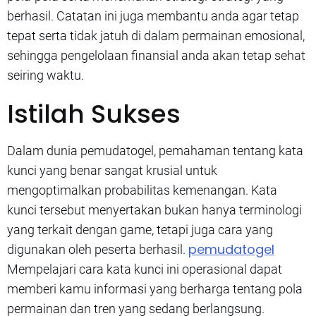
berhasil. Catatan ini juga membantu anda agar tetap
tepat serta tidak jatuh di dalam permainan emosional,
sehingga pengelolaan finansial anda akan tetap sehat
seiring waktu.
Istilah Sukses
Dalam dunia pemudatogel, pemahaman tentang kata
kunci yang benar sangat krusial untuk
mengoptimalkan probabilitas kemenangan. Kata
kunci tersebut menyertakan bukan hanya terminologi
yang terkait dengan game, tetapi juga cara yang
pemudatogel
digunakan oleh peserta berhasil.
Mempelajari cara kata kunci ini operasional dapat
memberi kamu informasi yang berharga tentang pola
permainan dan tren yang sedang berlangsung.