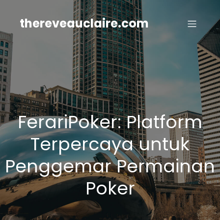
Skip
to
thereveauclaire.com
content
FerariPoker: Platform
Terpercaya untuk
Penggemar Permainan
Poker