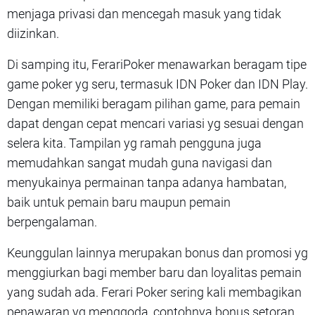
menjaga privasi dan mencegah masuk yang tidak
diizinkan.
Di samping itu, FerariPoker menawarkan beragam tipe
game poker yg seru, termasuk IDN Poker dan IDN Play.
Dengan memiliki beragam pilihan game, para pemain
dapat dengan cepat mencari variasi yg sesuai dengan
selera kita. Tampilan yg ramah pengguna juga
memudahkan sangat mudah guna navigasi dan
menyukainya permainan tanpa adanya hambatan,
baik untuk pemain baru maupun pemain
berpengalaman.
Keunggulan lainnya merupakan bonus dan promosi yg
menggiurkan bagi member baru dan loyalitas pemain
yang sudah ada. Ferari Poker sering kali membagikan
penawaran yg menggoda, contohnya bonus setoran