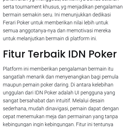
serta tournament khusus, yg menjadikan pengalaman
bermain semakin seru. Ini menunjukkan dedikasi
Ferari Poker untuk memberikan nilai lebih untuk
semua anggotanya-nya dan memotivasi mereka
untuk melanjutkan bermain di platform ini.
Fitur Terbaik IDN Poker
Platform ini memberikan pengalaman bermain itu
sangatlah menarik dan menyenangkan bagi pemula
maupun pemain poker daring. Di antara kelebihan
unggulan dari IDN Poker adalah UI pengguna yang
sangat bersahabat dan intuitif. Melalui desain
sederhana, mudah dinavigasi, pemain dapat dengan
cepat menemukan meja dan permainan yang tanpa
kebingungan ingin kebingungan. Fitur ini tentunya