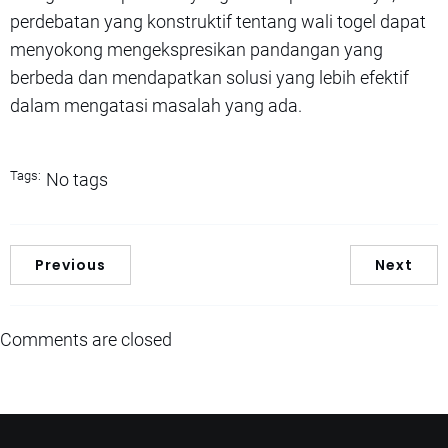
perdebatan yang konstruktif tentang wali togel dapat
menyokong mengekspresikan pandangan yang
berbeda dan mendapatkan solusi yang lebih efektif
dalam mengatasi masalah yang ada.
Tags:
No tags
Previous
Next
Comments are closed