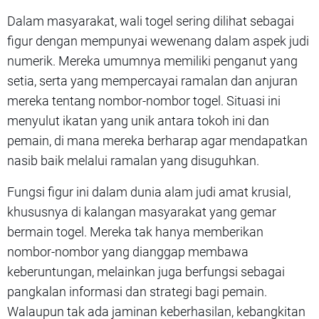
Dalam masyarakat, wali togel sering dilihat sebagai
figur dengan mempunyai wewenang dalam aspek judi
numerik. Mereka umumnya memiliki penganut yang
setia, serta yang mempercayai ramalan dan anjuran
mereka tentang nombor-nombor togel. Situasi ini
menyulut ikatan yang unik antara tokoh ini dan
pemain, di mana mereka berharap agar mendapatkan
nasib baik melalui ramalan yang disuguhkan.
Fungsi figur ini dalam dunia alam judi amat krusial,
khususnya di kalangan masyarakat yang gemar
bermain togel. Mereka tak hanya memberikan
nombor-nombor yang dianggap membawa
keberuntungan, melainkan juga berfungsi sebagai
pangkalan informasi dan strategi bagi pemain.
Walaupun tak ada jaminan keberhasilan, kebangkitan