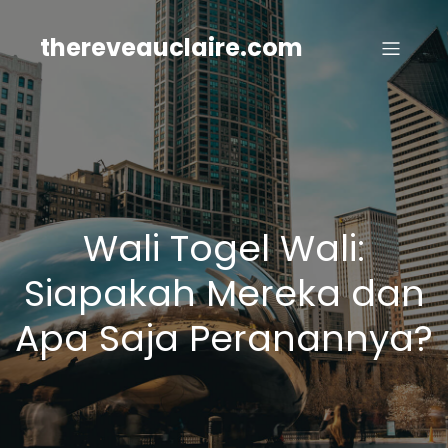
Skip
to
thereveauclaire.com
content
Wali Togel Wali:
Siapakah Mereka dan
Apa Saja Peranannya?