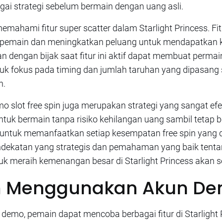
ai strategi sebelum bermain dengan uang asli.
memahami fitur super scatter dalam Starlight Princess. Fi
 pemain dan meningkatkan peluang untuk mendapatkan
n dengan bijak saat fitur ini aktif dapat membuat perm
k fokus pada timing dan jumlah taruhan yang dipasang sa
n.
slot free spin juga merupakan strategi yang sangat efekti
uk bermain tanpa risiko kehilangan uang sambil tetap
 untuk memanfaatkan setiap kesempatan free spin yang
dekatan yang strategis dan pemahaman yang baik tentang
k meraih kemenangan besar di Starlight Princess akan s
n Menggunakan Akun D
mo, pemain dapat mencoba berbagai fitur di Starlight 