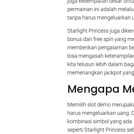
juga kesempatan besar untu
permainan ini adalah melal
tanpa harus mengeluarkan u
Starlight Princess juga dik
bonus dan free spin yang m
memberikan pengalaman ber
bisa mengasah keterampilan
kita telusuri lebih dalam 
memenangkan jackpot yang
Mengapa Me
Memilih slot demo merupaka
harus mengeluarkan uang. 
kombinasi simbol yang ada.
seperti Starlight Princess 