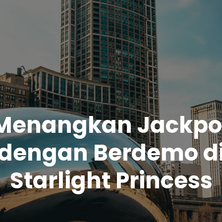
Menangkan Jackpo
dengan Berdemo d
Starlight Princess