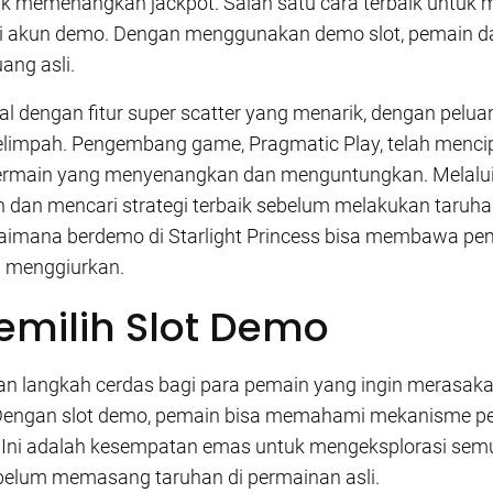
k memenangkan jackpot. Salah satu cara terbaik untuk 
ui akun demo. Dengan menggunakan demo slot, pemain da
ang asli.
enal dengan fitur super scatter yang menarik, dengan pe
elimpah. Pengembang game, Pragmatic Play, telah mencip
main yang menyenangkan dan menguntungkan. Melalui s
 dan mencari strategi terbaik sebelum melakukan taruha
bagaimana berdemo di Starlight Princess bisa membawa 
 menggiurkan.
milih Slot Demo
n langkah cerdas bagi para pemain yang ingin merasaka
Dengan slot demo, pemain bisa memahami mekanisme perm
 Ini adalah kesempatan emas untuk mengeksplorasi sem
sebelum memasang taruhan di permainan asli.