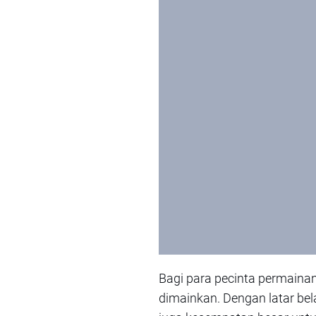
Bagi para pecinta permainan 
dimainkan. Dengan latar be