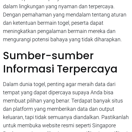
dalam lingkungan yang nyaman dan terpercaya.
Dengan pemahaman yang mendalam tentang aturan
dan ketentuan bermain togel, peserta dapat
meningkatkan pengalaman bermain mereka dan
mengurangi potensi bahaya yang tidak diharapkan.
Sumber-sumber
Informasi Terpercaya
Dalam dunia togel, penting agar meraih data dari
tempat yang dapat dipercaya supaya Anda bisa
membuat pilihan yang benar. Terdapat banyak situs
dan platform yang memberikan data dan output
keluaran, tapi tidak semuanya diandalkan. Pastikanlah
untuk membuka website resmi seperti Singapore