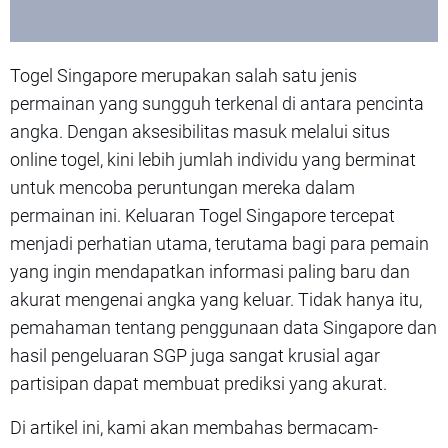
Togel Singapore merupakan salah satu jenis
permainan yang sungguh terkenal di antara pencinta
angka. Dengan aksesibilitas masuk melalui situs
online togel, kini lebih jumlah individu yang berminat
untuk mencoba peruntungan mereka dalam
permainan ini. Keluaran Togel Singapore tercepat
menjadi perhatian utama, terutama bagi para pemain
yang ingin mendapatkan informasi paling baru dan
akurat mengenai angka yang keluar. Tidak hanya itu,
pemahaman tentang penggunaan data Singapore dan
hasil pengeluaran SGP juga sangat krusial agar
partisipan dapat membuat prediksi yang akurat.
Di artikel ini, kami akan membahas bermacam-