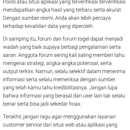
Pools atau situs aplikasi yang terverifikasi terverifikasi
mendapatkan angka hasil yang terbaru serta akurat.
Dengan sumber resmi, Anda akan lebih percaya
terhadap kevalidan data yang diperoleh.
Di samping itu, forum dan forum togel dapat menjadi
wadah yang baik supaya berbagi pengalaman serta
saran. Anggota forum sering kali saling memberi tahu
mengenai strategi, angka-angka potensial, serta
output terkini. Namun, selalu selektif dalam menerima
informasi serta selalu memeriksa dengan sumber
yang telah kamu tahu kredibilitasnya. Jangan lupa
bahwa informasi yang berasal dari user lain tak selalu
benar serta bisa jadi sekedar hoax.
Terakhir, jangan ragu agar menggunakan layanan
customer service dari situs web atau aplikasi yang