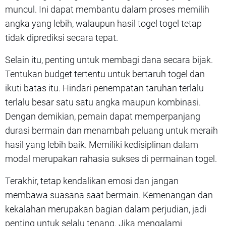
muncul. Ini dapat membantu dalam proses memilih
angka yang lebih, walaupun hasil togel togel tetap
tidak diprediksi secara tepat.
Selain itu, penting untuk membagi dana secara bijak.
Tentukan budget tertentu untuk bertaruh togel dan
ikuti batas itu. Hindari penempatan taruhan terlalu
terlalu besar satu satu angka maupun kombinasi.
Dengan demikian, pemain dapat memperpanjang
durasi bermain dan menambah peluang untuk meraih
hasil yang lebih baik. Memiliki kedisiplinan dalam
modal merupakan rahasia sukses di permainan togel.
Terakhir, tetap kendalikan emosi dan jangan
membawa suasana saat bermain. Kemenangan dan
kekalahan merupakan bagian dalam perjudian, jadi
penting untuk selalu tenang. Jika mengalami