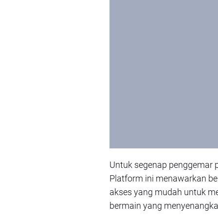
Untuk segenap penggemar pe
Platform ini menawarkan b
akses yang mudah untuk men
bermain yang menyenangkan