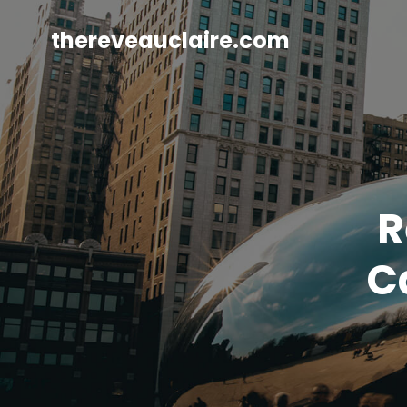
Skip
to
thereveauclaire.com
content
R
C