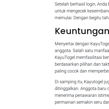
Setelah berhasil login, And
untuk mengecek keseimbanga
memulai. Dengan begitu tah
Keuntungan
Menyertai dengan KayuToge
anggota. Salah satu manfaa
KayuTogel memfasilitasi be
berdasarkan pilihan dan ta
paling cocok dan memperb
Di samping itu, Kayutogel 
ditinggalkan. Anggota bar
menerima penawaran istime
permainan semakin seru da