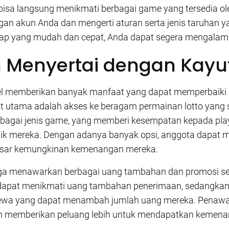
a bisa langsung menikmati berbagai game yang tersedia ol
n akun Anda dan mengerti aturan serta jenis taruhan y
ap yang mudah dan cepat, Anda dapat segera mengalami
 Menyertai dengan Kayu
l memberikan banyak manfaat yang dapat memperbaiki
t utama adalah akses ke beragam permainan lotto yang 
rbagai jenis game, yang memberi kesempatan kepada pla
ktik mereka. Dengan adanya banyak opsi, anggota dapa
esar kemungkinan kemenangan mereka.
juga menawarkan berbagai uang tambahan dan promosi se
u dapat menikmati uang tambahan penerimaan, sedangkan
wa yang dapat menambah jumlah uang mereka. Penawara
n memberikan peluang lebih untuk mendapatkan kemena