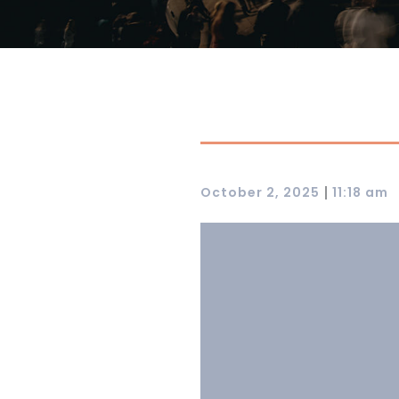
|
October 2, 2025
11:18 am