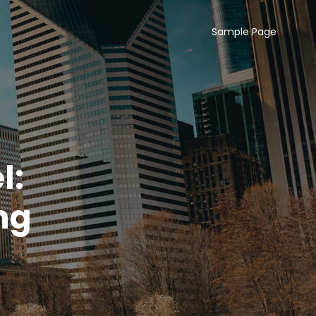
Sample Page
l:
ng