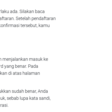
laku ada. Silakan baca
ftaran. Setelah pendaftaran
onfirmasi tersebut, kamu
ah menjalankan masuk ke
rd yang benar. Pada
atkan di atas halaman
sukkan sudah benar, Anda
k, sebab lupa kata sandi,
rasi.