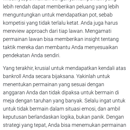
lebih rendah dapat memberikan peluang yang lebih
menguntungkan untuk mendapatkan pot, sebab
kompetisi yang tidak terlalu ketat. Anda juga harus
mereview approach dari tiap lawan. Mengamati
permainan lawan bisa memberikan insight tentang
taktik mereka dan membantu Anda menyesuaikan
pendekatan Anda sendiri.
Yang terakhir, krusial untuk mendapatkan kendali atas
bankroll Anda secara bijaksana. Yakinlah untuk
menentukan permainan yang sesuai dengan
anggaran Anda dan tidak dipaksa untuk bermain di
meja dengan taruhan yang banyak. Selalu ingat untuk
untuk tidak bermain dalam situasi emosi, dan ambil
keputusan berlandaskan logika, bukan panik. Dengan
strategi yang tepat, Anda bisa menemukan permainan