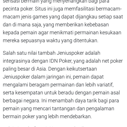
sensasi bermain yang menyenangkan bagi para
pecinta poker. Situs ini juga memfasilitasi bermacam-
macam jenis games yang dapat dijangkau setiap saat
dan di mana saja, yang memberikan kebebasan
kepada pemain agar menikmati permainan kesukaan
mereka sepuasnya waktu yang ditentukan.
Salah satu nilai tambah Jeniuspoker adalah
integrasinya dengan IDN Poker, yang adalah net poker
paling besar di Asia. Dengan keikutsertaan
Jeniuspoker dalam jaringan ini, pemain dapat
mengalami beragam permainan dan lebih variatif,
serta kesempatan untuk beradu dengan pemain asal
berbagai negara. Ini menambah daya tarik bagi para
pemain yang mencari tantangan dan pengalaman
bermain poker yang lebih mendebarkan.