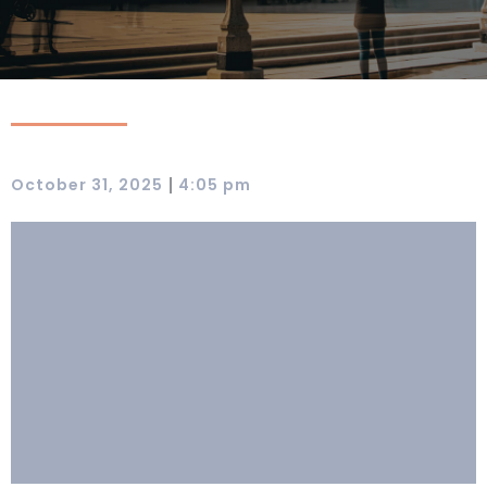
|
October 31, 2025
4:05 pm