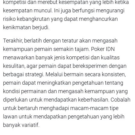
kompetisi dan merebut kesempatan yang lebih ketika
kesempatan muncul. Ini juga berfungsi mengurangi
risiko kebangkrutan yang dapat menghancurkan
kenikmatan berjudi.
Terakhir, berlatih dengan teratur akan mengasah
kemampuan pemain semakin tajam. Poker IDN
menawarkan banyak jenis kompetisi dan kualitas
kesulitan, agar pemain dapat bereksperimen dengan
berbagai strategi. Melalui bermain secara konsisten,
pemain dapat meningkatkan pengetahuan tentang
kondisi permainan dan mengasah kemampuan yang
diperlukan untuk mendapatkan keberhasilan. Cobalah
untuk bertaruh menghadapi macam-macam tipe
lawan untuk mendapatkan pengetahuan yang lebih
banyak variatif.