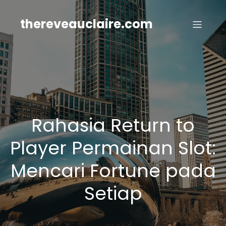
Skip
to
thereveauclaire.com
content
Rahasia Return to
Player Permainan Slot:
Mencari Fortune pada
Setiap