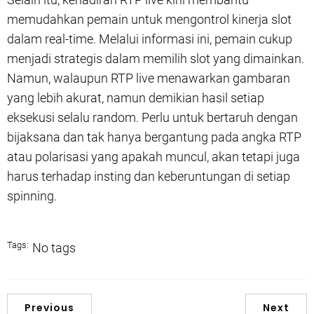
memudahkan pemain untuk mengontrol kinerja slot
dalam real-time. Melalui informasi ini, pemain cukup
menjadi strategis dalam memilih slot yang dimainkan.
Namun, walaupun RTP live menawarkan gambaran
yang lebih akurat, namun demikian hasil setiap
eksekusi selalu random. Perlu untuk bertaruh dengan
bijaksana dan tak hanya bergantung pada angka RTP
atau polarisasi yang apakah muncul, akan tetapi juga
harus terhadap insting dan keberuntungan di setiap
spinning.
Tags:
No tags
Previous
Next