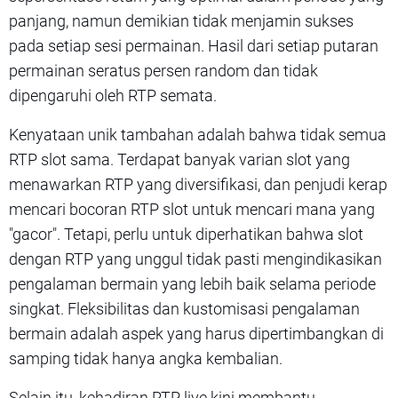
panjang, namun demikian tidak menjamin sukses
pada setiap sesi permainan. Hasil dari setiap putaran
permainan seratus persen random dan tidak
dipengaruhi oleh RTP semata.
Kenyataan unik tambahan adalah bahwa tidak semua
RTP slot sama. Terdapat banyak varian slot yang
menawarkan RTP yang diversifikasi, dan penjudi kerap
mencari bocoran RTP slot untuk mencari mana yang
"gacor". Tetapi, perlu untuk diperhatikan bahwa slot
dengan RTP yang unggul tidak pasti mengindikasikan
pengalaman bermain yang lebih baik selama periode
singkat. Fleksibilitas dan kustomisasi pengalaman
bermain adalah aspek yang harus dipertimbangkan di
samping tidak hanya angka kembalian.
Selain itu, kehadiran RTP live kini membantu