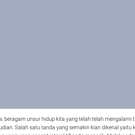
i, beragam unsur hidup kita yang telah telah mengalami t
dian. Salah satu tanda yang semakin kian dikenal yaitu