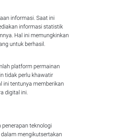
an informasi. Saat ini
diakan informasi statistik
umnya. Hal ini memungkinkan
ng untuk berhasil.
umlah platform permainan
n tidak perlu khawatir
al ini tentunya memberikan
digital ini.
leh penerapan teknologi
ar dalam mengikutsertakan