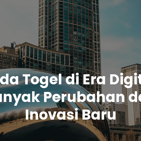
da Togel di Era Digit
anyak Perubahan d
Inovasi Baru