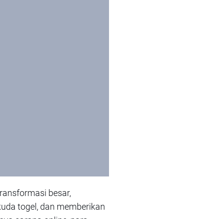
ransformasi besar,
 kuda togel, dan memberikan