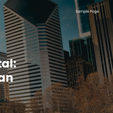
Sample Page
al:
an