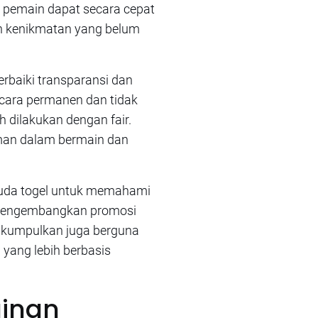
s, pemain dapat secara cepat
an kenikmatan yang belum
perbaiki transparansi dan
secara permanen dan tidak
 dilakukan dengan fair.
man dalam bermain dan
kuda togel untuk memahami
at mengembangkan promosi
ikumpulkan juga berguna
yang lebih berbasis
ainan