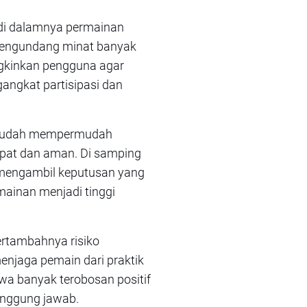
 di dalamnya permainan
 mengundang minat banyak
ngkinkan pengguna agar
ngangkat partisipasi dan
tal sudah mempermudah
cepat dan aman. Di samping
sa mengambil keputusan yang
ainan menjadi tinggi
ertambahnya risiko
njaga pemain dari praktik
awa banyak terobosan positif
anggung jawab.