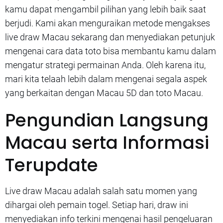
kamu dapat mengambil pilihan yang lebih baik saat
berjudi. Kami akan menguraikan metode mengakses
live draw Macau sekarang dan menyediakan petunjuk
mengenai cara data toto bisa membantu kamu dalam
mengatur strategi permainan Anda. Oleh karena itu,
mari kita telaah lebih dalam mengenai segala aspek
yang berkaitan dengan Macau 5D dan toto Macau.
Pengundian Langsung
Macau serta Informasi
Terupdate
Live draw Macau adalah salah satu momen yang
dihargai oleh pemain togel. Setiap hari, draw ini
menyediakan info terkini mengenai hasil pengeluaran