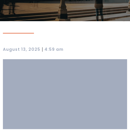
|
August 13, 2025
4:59 am