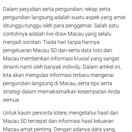
Dalam perjudian serta pengundian, rekap serta
pengundian langsung adalah suatu aspek yang amat
ditunggu-tunggu oleh para penggemar. Salah satu
contohnya adalah live draw Macau yang selalu
menjadi sorotan. Tiada hari tanpa harinya
pengeluaran Macau 5D dan serta data toto dari
Macau memberikan informasi krusial yang sangat
dinanti-nanti oleh banyak individu. Dalam artikel ini,
kita akan mengulas informasi terbaru mengenai
pengundian langsung di Macau, serta tips serta
strategi dalam memaksimalkan kesempatan Anda
semua.
Untuk kaum pencinta lotere, mengetahui hasil dari
Macau 5D tercepat dan informasi hasil keluaran
Macau amat penting. Dengan adanya data yang,