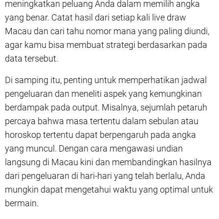
meningkatkan peluang Anda dalam memilih angka
yang benar. Catat hasil dari setiap kali live draw
Macau dan cari tahu nomor mana yang paling diundi,
agar kamu bisa membuat strategi berdasarkan pada
data tersebut.
Di samping itu, penting untuk memperhatikan jadwal
pengeluaran dan meneliti aspek yang kemungkinan
berdampak pada output. Misalnya, sejumlah petaruh
percaya bahwa masa tertentu dalam sebulan atau
horoskop tertentu dapat berpengaruh pada angka
yang muncul. Dengan cara mengawasi undian
langsung di Macau kini dan membandingkan hasilnya
dari pengeluaran di hari-hari yang telah berlalu, Anda
mungkin dapat mengetahui waktu yang optimal untuk
bermain.