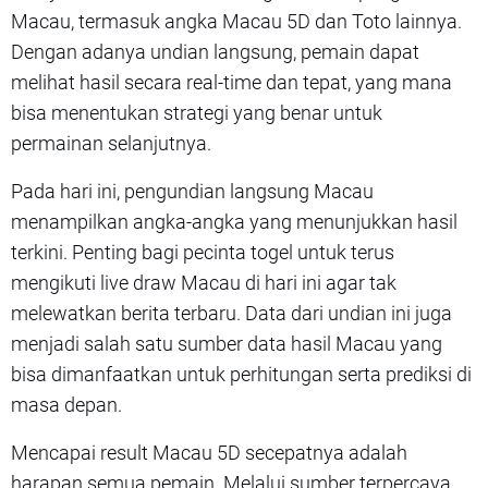
Macau, termasuk angka Macau 5D dan Toto lainnya.
Dengan adanya undian langsung, pemain dapat
melihat hasil secara real-time dan tepat, yang mana
bisa menentukan strategi yang benar untuk
permainan selanjutnya.
Pada hari ini, pengundian langsung Macau
menampilkan angka-angka yang menunjukkan hasil
terkini. Penting bagi pecinta togel untuk terus
mengikuti live draw Macau di hari ini agar tak
melewatkan berita terbaru. Data dari undian ini juga
menjadi salah satu sumber data hasil Macau yang
bisa dimanfaatkan untuk perhitungan serta prediksi di
masa depan.
Mencapai result Macau 5D secepatnya adalah
harapan semua pemain. Melalui sumber terpercaya,