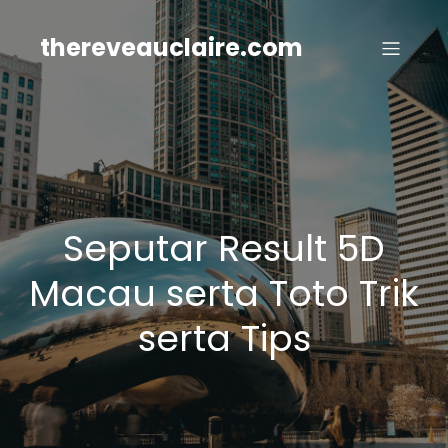
Skip
to
thereveauclaire.com
content
Seputar Result 5D
Macau serta Toto Trik
serta Tips