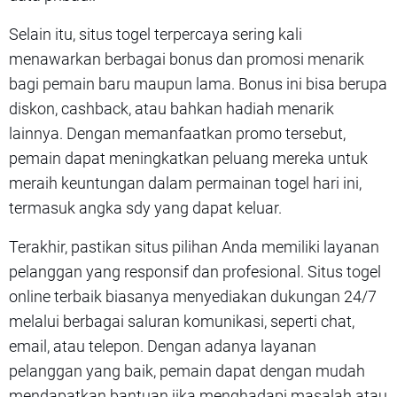
Selain itu, situs togel terpercaya sering kali
menawarkan berbagai bonus dan promosi menarik
bagi pemain baru maupun lama. Bonus ini bisa berupa
diskon, cashback, atau bahkan hadiah menarik
lainnya. Dengan memanfaatkan promo tersebut,
pemain dapat meningkatkan peluang mereka untuk
meraih keuntungan dalam permainan togel hari ini,
termasuk angka sdy yang dapat keluar.
Terakhir, pastikan situs pilihan Anda memiliki layanan
pelanggan yang responsif dan profesional. Situs togel
online terbaik biasanya menyediakan dukungan 24/7
melalui berbagai saluran komunikasi, seperti chat,
email, atau telepon. Dengan adanya layanan
pelanggan yang baik, pemain dapat dengan mudah
mendapatkan bantuan jika menghadapi masalah atau