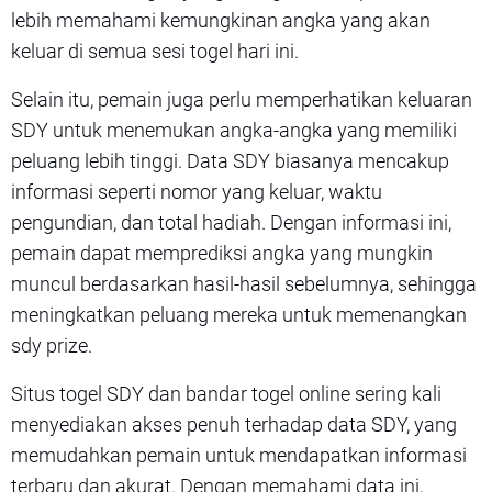
lebih memahami kemungkinan angka yang akan
keluar di semua sesi togel hari ini.
Selain itu, pemain juga perlu memperhatikan keluaran
SDY untuk menemukan angka-angka yang memiliki
peluang lebih tinggi. Data SDY biasanya mencakup
informasi seperti nomor yang keluar, waktu
pengundian, dan total hadiah. Dengan informasi ini,
pemain dapat memprediksi angka yang mungkin
muncul berdasarkan hasil-hasil sebelumnya, sehingga
meningkatkan peluang mereka untuk memenangkan
sdy prize.
Situs togel SDY dan bandar togel online sering kali
menyediakan akses penuh terhadap data SDY, yang
memudahkan pemain untuk mendapatkan informasi
terbaru dan akurat. Dengan memahami data ini,