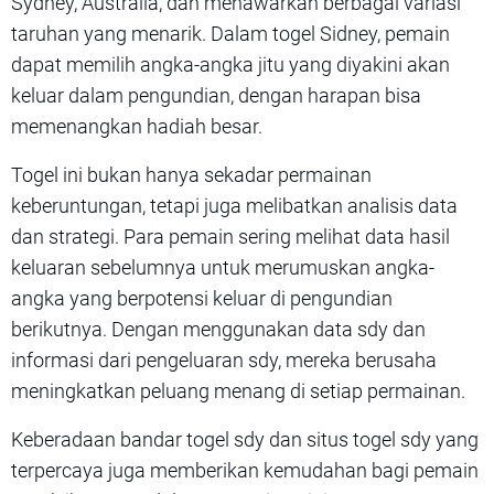
Sydney, Australia, dan menawarkan berbagai variasi
taruhan yang menarik. Dalam togel Sidney, pemain
dapat memilih angka-angka jitu yang diyakini akan
keluar dalam pengundian, dengan harapan bisa
memenangkan hadiah besar.
Togel ini bukan hanya sekadar permainan
keberuntungan, tetapi juga melibatkan analisis data
dan strategi. Para pemain sering melihat data hasil
keluaran sebelumnya untuk merumuskan angka-
angka yang berpotensi keluar di pengundian
berikutnya. Dengan menggunakan data sdy dan
informasi dari pengeluaran sdy, mereka berusaha
meningkatkan peluang menang di setiap permainan.
Keberadaan bandar togel sdy dan situs togel sdy yang
terpercaya juga memberikan kemudahan bagi pemain