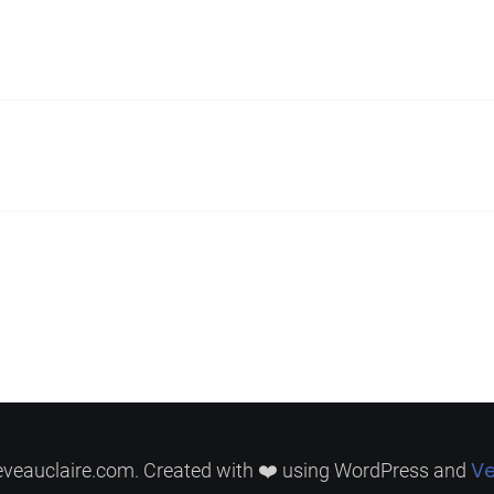
Ve
eveauclaire.com. Created with ❤️ using WordPress and