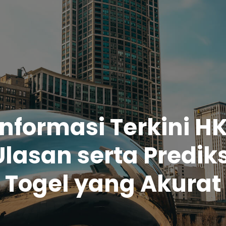
Informasi Terkini HK
Ulasan serta Prediks
Togel yang Akurat