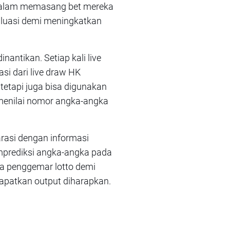
ik dalam memasang bet mereka
valuasi demi meningkatkan
antikan. Setiap kali live
si dari live draw HK
tetapi juga bisa digunakan
 menilai nomor angka-angka
asi dengan informasi
mprediksi angka-angka pada
pa penggemar lotto demi
patkan output diharapkan.