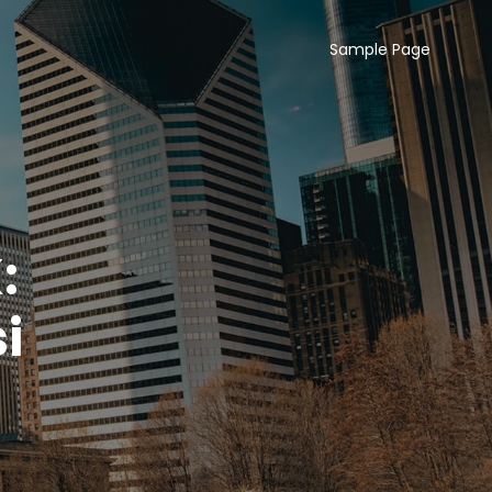
Sample Page
:
i