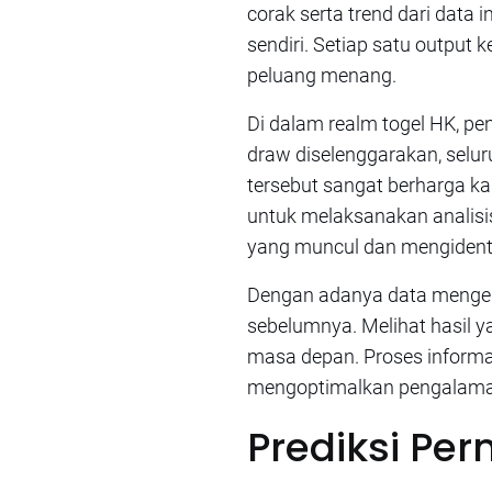
corak serta trend dari data
sendiri. Setiap satu output
peluang menang.
Di dalam realm togel HK, pen
draw diselenggarakan, selur
tersebut sangat berharga k
untuk melaksanakan analisis
yang muncul dan mengidentif
Dengan adanya data mengen
sebelumnya. Melihat hasil 
masa depan. Proses informas
mengoptimalkan pengalama
Prediksi Pe