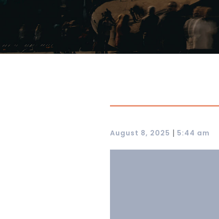
|
August 8, 2025
5:44 am