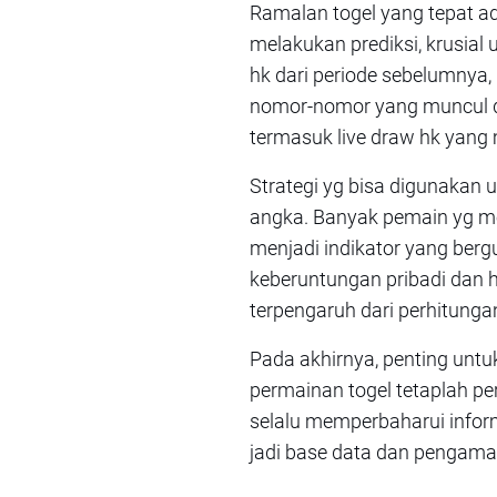
Ramalan togel yang tepat a
melakukan prediksi, krusial
hk dari periode sebelumnya,
nomor-nomor yang muncul da
termasuk live draw hk yang
Strategi yg bisa digunakan u
angka. Banyak pemain yg me
menjadi indikator yang bergu
keberuntungan pribadi dan h
terpengaruh dari perhitung
Pada akhirnya, penting unt
permainan togel tetaplah p
selalu memperbaharui inform
jadi base data dan pengama