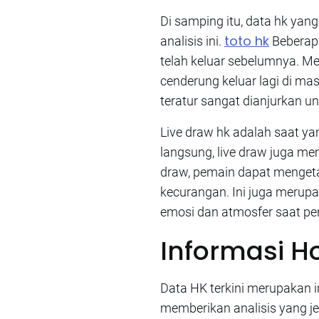
Di samping itu, data hk yan
toto hk
analisis ini.
Beberapa
telah keluar sebelumnya. M
cenderung keluar lagi di ma
teratur sangat dianjurkan u
Live draw hk adalah saat yan
langsung, live draw juga me
draw, pemain dapat mengeta
kecurangan. Ini juga merup
emosi dan atmosfer saat p
Informasi H
Data HK terkini merupakan i
memberikan analisis yang j