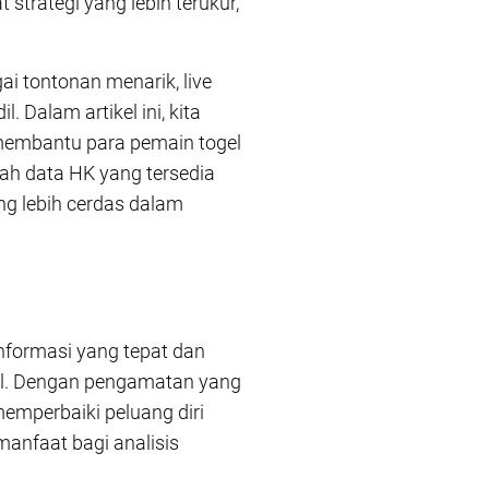
rategi yang lebih terukur,
i tontonan menarik, live
Dalam artikel ini, kita
 membantu para pemain togel
aah data HK yang tersedia
g lebih cerdas dalam
nformasi yang tepat dan
cul. Dengan pengamatan yang
emperbaiki peluang diri
nfaat bagi analisis