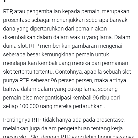
RTP, atau pengembalian kepada pemain, merupakan
prosentase sebagai menunjukkan seberapa banyak
dana yang dipertaruhkan dari pemain akan
dikembalikan dalam dalam waktu yang lama. Dalam
dunia slot, RTP memberikan gambaran mengenai
seberapa besar kemungkinan pemain untuk
mendapatkan kembali uang mereka dari permainan
slot tertentu tertentu. Contohnya, apabila sebuah slot
punya RTP sebesar 96 persen persen, maka artinya
bahwa dalam dalam yang cukup lama, seorang
pemain bisa mengantisipasi kembali 96 ribu dari
setiap 100.000 uang mereka pertaruhkan .
Pentingnya RTP tidak hanya ada pada prosentase,
melainkan juga dalam pengetahuan tentang kerja
mesin slot. Slot dengan RTP yang lebih tinggi biasanya