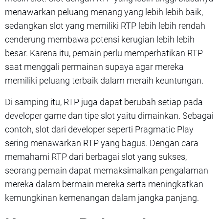
menawarkan peluang menang yang lebih lebih baik,
sedangkan slot yang memiliki RTP lebih lebih rendah
cenderung membawa potensi kerugian lebih lebih
besar. Karena itu, pemain perlu memperhatikan RTP
saat menggali permainan supaya agar mereka
memiliki peluang terbaik dalam meraih keuntungan.
Di samping itu, RTP juga dapat berubah setiap pada
developer game dan tipe slot yaitu dimainkan. Sebagai
contoh, slot dari developer seperti Pragmatic Play
sering menawarkan RTP yang bagus. Dengan cara
memahami RTP dari berbagai slot yang sukses,
seorang pemain dapat memaksimalkan pengalaman
mereka dalam bermain mereka serta meningkatkan
kemungkinan kemenangan dalam jangka panjang.