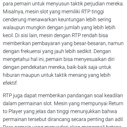
para pemain untuk menyusun taktik perjudian mereka.
Misalnya, mesin slot yang memiliki RTP tinggi
cenderung menawarkan keuntungan lebih sering
walaupun mungkin dengan jumlah yang lebih lebih
kecil. Di sisi lain, mesin dengan RTP rendah bisa
memberikan pembayaran yang besar-besaran, namun
dengan frekuensi yang jauh lebih sedikit. Dengan
mengetahui hal ini, pemain bisa menyesuaikan diri
dengan pendekatan mereka, baik-baik saja untuk
hiburan maupun untuk taktik menang yang lebih
efektif.
RTP juga dapat memberikan pandangan soal keadilan
dalam permainan slot. Mesin yang mempunyai Return
to Player yang jelas dan tinggi menunjukkan bahwa
permainan tersebut dirancang secara penting dan adil.