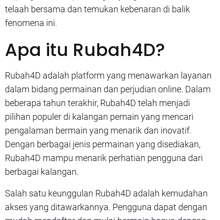
telaah bersama dan temukan kebenaran di balik
fenomena ini.
Apa itu Rubah4D?
Rubah4D adalah platform yang menawarkan layanan
dalam bidang permainan dan perjudian online. Dalam
beberapa tahun terakhir, Rubah4D telah menjadi
pilihan populer di kalangan pemain yang mencari
pengalaman bermain yang menarik dan inovatif.
Dengan berbagai jenis permainan yang disediakan,
Rubah4D mampu menarik perhatian pengguna dari
berbagai kalangan.
Salah satu keunggulan Rubah4D adalah kemudahan
akses yang ditawarkannya. Pengguna dapat dengan