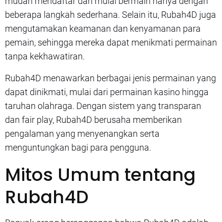
mudah mendaftar dan mulai bermain hanya dengan
beberapa langkah sederhana. Selain itu, Rubah4D juga
mengutamakan keamanan dan kenyamanan para
pemain, sehingga mereka dapat menikmati permainan
tanpa kekhawatiran.
Rubah4D menawarkan berbagai jenis permainan yang
dapat dinikmati, mulai dari permainan kasino hingga
taruhan olahraga. Dengan sistem yang transparan
dan fair play, Rubah4D berusaha memberikan
pengalaman yang menyenangkan serta
menguntungkan bagi para pengguna.
Mitos Umum tentang
Rubah4D