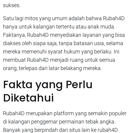
sukses.
Satu lagi mitos yang umum adalah bahwa Rubah4D
hanya untuk kalangan tertentu atau anak muda.
Faktanya, Rubah4D menyediakan layanan yang bisa
diakses oleh siapa saja, tanpa batasan usia, selama
mereka memenuhi syarat hukum yang berlaku. Ini
membuat Rubah4D menjadi ruang untuk semua
orang, terlepas dari latar belakang mereka.
Fakta yang Perlu
Diketahui
Rubah4D merupakan platform yang semakin populer
di kalangan penggemar permainan tebak angka.
Banyak yang berpindah dari situs lain ke rubah4D