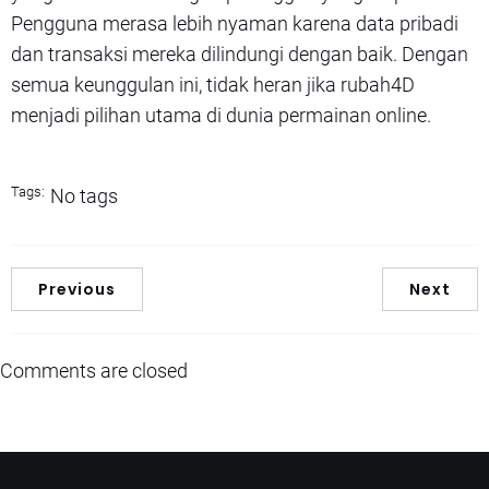
Pengguna merasa lebih nyaman karena data pribadi
dan transaksi mereka dilindungi dengan baik. Dengan
semua keunggulan ini, tidak heran jika rubah4D
menjadi pilihan utama di dunia permainan online.
Tags:
No tags
Previous
Next
Comments are closed