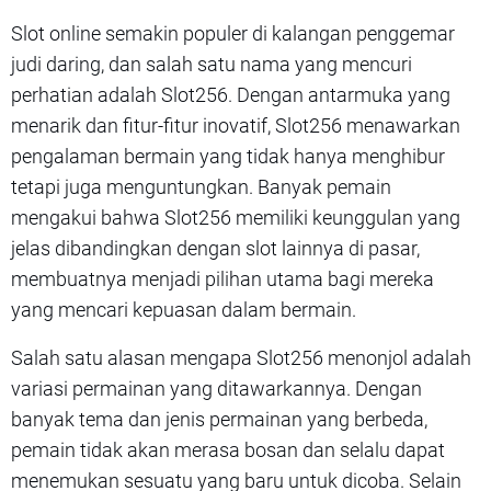
Slot online semakin populer di kalangan penggemar
judi daring, dan salah satu nama yang mencuri
perhatian adalah Slot256. Dengan antarmuka yang
menarik dan fitur-fitur inovatif, Slot256 menawarkan
pengalaman bermain yang tidak hanya menghibur
tetapi juga menguntungkan. Banyak pemain
mengakui bahwa Slot256 memiliki keunggulan yang
jelas dibandingkan dengan slot lainnya di pasar,
membuatnya menjadi pilihan utama bagi mereka
yang mencari kepuasan dalam bermain.
Salah satu alasan mengapa Slot256 menonjol adalah
variasi permainan yang ditawarkannya. Dengan
banyak tema dan jenis permainan yang berbeda,
pemain tidak akan merasa bosan dan selalu dapat
menemukan sesuatu yang baru untuk dicoba. Selain